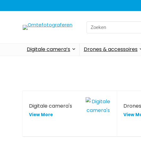
Digitale camera’s
Drones & accessoires
Digitale camera's
Drone
View More
View M