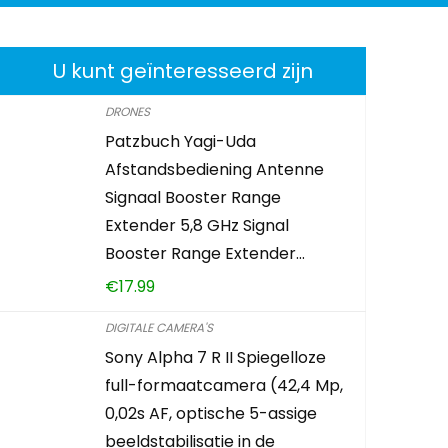
U kunt geïnteresseerd zijn
DRONES
Patzbuch Yagi-Uda
Afstandsbediening Antenne
Signaal Booster Range
Extender 5,8 GHz Signal
Booster Range Extender…
€
17.99
DIGITALE CAMERA'S
Sony Alpha 7 R II Spiegelloze
full-formaatcamera (42,4 Mp,
0,02s AF, optische 5-assige
beeldstabilisatie in de