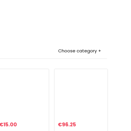
Choose category
€
15.00
€
96.25