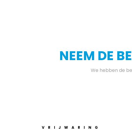
NEEM DE B
We hebben de bes
VRIJWARING