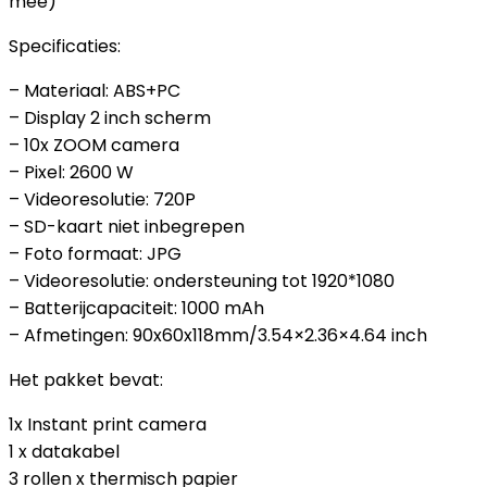
mee)
Specificaties:
– Materiaal: ABS+PC
– Display 2 inch scherm
– 10x ZOOM camera
– Pixel: 2600 W
– Videoresolutie: 720P
– SD-kaart niet inbegrepen
– Foto formaat: JPG
– Videoresolutie: ondersteuning tot 1920*1080
– Batterijcapaciteit: 1000 mAh
– Afmetingen: 90x60x118mm/3.54×2.36×4.64 inch
Het pakket bevat:
1x Instant print camera
1 x datakabel
3 rollen x thermisch papier