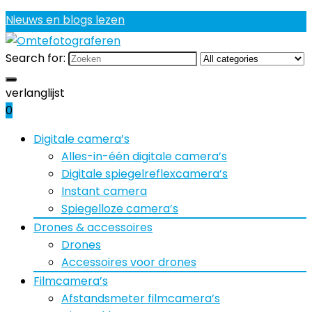
Nieuws en blogs lezen
Search for:
verlanglijst
0
Digitale camera’s
Alles-in-één digitale camera’s
Digitale spiegelreflexcamera’s
Instant camera
Spiegelloze camera’s
Drones & accessoires
Drones
Accessoires voor drones
Filmcamera’s
Afstandsmeter filmcamera’s