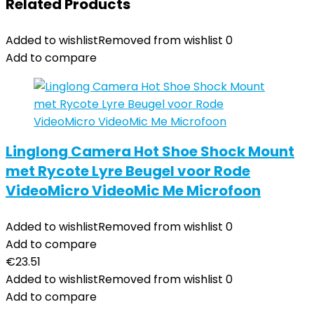
Related Products
Added to wishlist
Removed from wishlist
0
Add to compare
Linglong Camera Hot Shoe Shock Mount
met Rycote Lyre Beugel voor Rode
VideoMicro VideoMic Me Microfoon
Added to wishlist
Removed from wishlist
0
Add to compare
€
23.51
Added to wishlist
Removed from wishlist
0
Add to compare