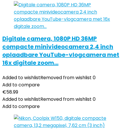
Digitale camera, 1080P HD 36MP
compacte minivideocamera 2,4 inch
oplaadbare YouTube-vlogcamera met
16x digitale zoom…
Added to wishlist
Removed from wishlist
0
Add to compare
€
58.99
Added to wishlist
Removed from wishlist
0
Add to compare