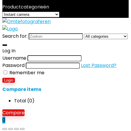
Productcategorieën
Search for:
Log In
Username
Password
Lost Password?
Remember me
Login
Compare items
Total (
0
)
Compare
0