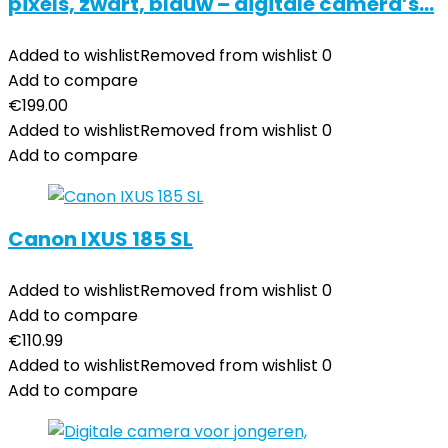
pixels, zwart, blauw – digitale camera’s…
Added to wishlist
Removed from wishlist
0
Add to compare
€
199.00
Added to wishlist
Removed from wishlist
0
Add to compare
Canon IXUS 185 SL
Added to wishlist
Removed from wishlist
0
Add to compare
€
110.99
Added to wishlist
Removed from wishlist
0
Add to compare