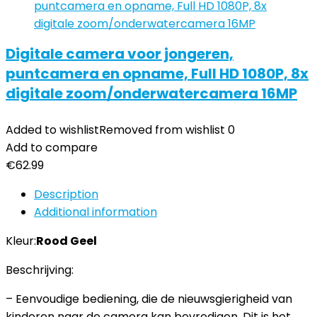
Digitale camera voor jongeren,
puntcamera en opname, Full HD 1080P, 8x
digitale zoom/onderwatercamera 16MP
Added to wishlist
Removed from wishlist
0
Add to compare
€
62.99
Description
Additional information
Kleur:
Rood Geel
Beschrijving:
– Eenvoudige bediening, die de nieuwsgierigheid van
kinderen naar de camera kan bevredigen. Dit is het