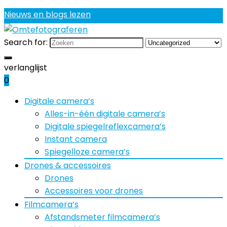
Nieuws en blogs lezen
Search for:
verlanglijst
0
Digitale camera’s
Alles-in-één digitale camera’s
Digitale spiegelreflexcamera’s
Instant camera
Spiegelloze camera’s
Drones & accessoires
Drones
Accessoires voor drones
Filmcamera’s
Afstandsmeter filmcamera’s