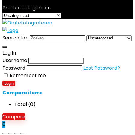
Productcategorieën
Search for:
Log In
Username
Password
Lost Password?
Remember me
Login
Compare items
Total (
0
)
Compare
0