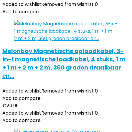
Added to wishlist
Removed from wishlist
0
Add to compare
Melonboy Magnetische oplaadkabel, 3-
in-1 magnetische laadkabel, 4 stuks, 1 m
+ 1 m + 2 m + 2 m, 360 graden draaibaar
en…
Added to wishlist
Removed from wishlist
0
Add to compare
€
24.99
Added to wishlist
Removed from wishlist
0
Add to compare