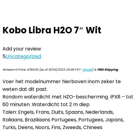
Kobo Libra H2O 7″ Wit
Add your review
5
Uncategorized
Amazon.nl Price:
€
159.00
(as of 10/04/2023 20:46 PST-
Details
)
&
FREE Shipping
.
Voer het modelnummer hierboven inom zeker te
weten dat dit past.
Rondom waterdicht met HZO-bescherming. IPX8 – tot
60 minuten. Waterdicht tot 2 m diep
Talen: Engels, Frans, Duits, Spaans, Nederlands,
Italiaans, Braziliaans Portugees, Portugees, Japans,
Turks, Deens, Noors, Fins, Zweeds, Chinees