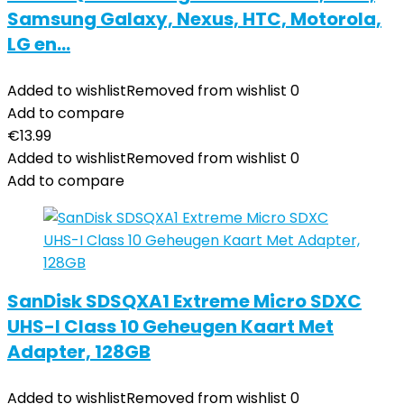
Samsung Galaxy, Nexus, HTC, Motorola,
LG en…
Added to wishlist
Removed from wishlist
0
Add to compare
€
13.99
Added to wishlist
Removed from wishlist
0
Add to compare
SanDisk SDSQXA1 Extreme Micro SDXC
UHS-I Class 10 Geheugen Kaart Met
Adapter, 128GB
Added to wishlist
Removed from wishlist
0