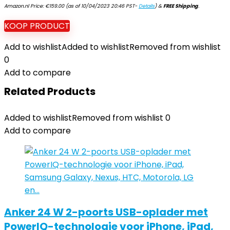
Amazon.nl Price:
€
159.00
(as of 10/04/2023 20:46 PST-
Details
)
&
FREE Shipping
.
KOOP PRODUCT
Add to wishlist
Added to wishlist
Removed from wishlist
0
Add to compare
Related Products
Added to wishlist
Removed from wishlist
0
Add to compare
Anker 24 W 2-poorts USB-oplader met
PowerIQ-technologie voor iPhone, iPad,