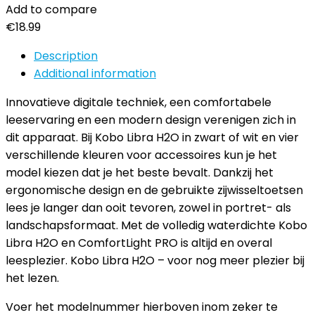
Add to compare
€
18.99
Description
Additional information
Innovatieve digitale techniek, een comfortabele
leeservaring en een modern design verenigen zich in
dit apparaat. Bij Kobo Libra H2O in zwart of wit en vier
verschillende kleuren voor accessoires kun je het
model kiezen dat je het beste bevalt. Dankzij het
ergonomische design en de gebruikte zijwisseltoetsen
lees je langer dan ooit tevoren, zowel in portret- als
landschapsformaat. Met de volledig waterdichte Kobo
Libra H2O en ComfortLight PRO is altijd en overal
leesplezier. Kobo Libra H2O – voor nog meer plezier bij
het lezen.
Voer het modelnummer hierboven inom zeker te