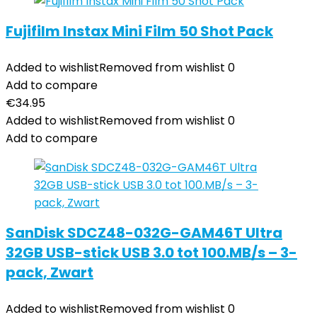
Fujifilm Instax Mini Film 50 Shot Pack
Added to wishlist
Removed from wishlist
0
Add to compare
€
34.95
Added to wishlist
Removed from wishlist
0
Add to compare
SanDisk SDCZ48-032G-GAM46T Ultra
32GB USB-stick USB 3.0 tot 100.MB/s – 3-
pack, Zwart
Added to wishlist
Removed from wishlist
0