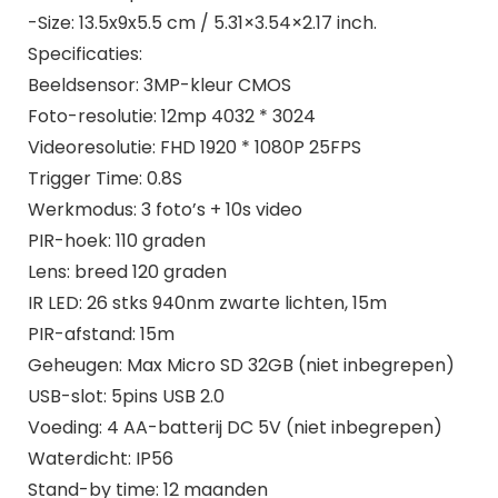
-Size: 13.5x9x5.5 cm / 5.31×3.54×2.17 inch.
Specificaties:
Beeldsensor: 3MP-kleur CMOS
Foto-resolutie: 12mp 4032 * 3024
Videoresolutie: FHD 1920 * 1080P 25FPS
Trigger Time: 0.8S
Werkmodus: 3 foto’s + 10s video
PIR-hoek: 110 graden
Lens: breed 120 graden
IR LED: 26 stks 940nm zwarte lichten, 15m
PIR-afstand: 15m
Geheugen: Max Micro SD 32GB (niet inbegrepen)
USB-slot: 5pins USB 2.0
Voeding: 4 AA-batterij DC 5V (niet inbegrepen)
Waterdicht: IP56
Stand-by time: 12 maanden