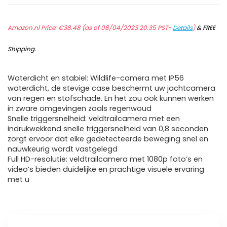
Amazon.nl Price:
€
38.48
(as of 08/04/2023 20:35 PST-
Details
)
&
FREE
Shipping
.
Waterdicht en stabiel: Wildlife-camera met IP56
waterdicht, de stevige case beschermt uw jachtcamera
van regen en stofschade. En het zou ook kunnen werken
in zware omgevingen zoals regenwoud
Snelle triggersnelheid: veldtrailcamera met een
indrukwekkend snelle triggersnelheid van 0,8 seconden
zorgt ervoor dat elke gedetecteerde beweging snel en
nauwkeurig wordt vastgelegd
Full HD-resolutie: veldtrailcamera met 1080p foto’s en
video’s bieden duidelijke en prachtige visuele ervaring
met u