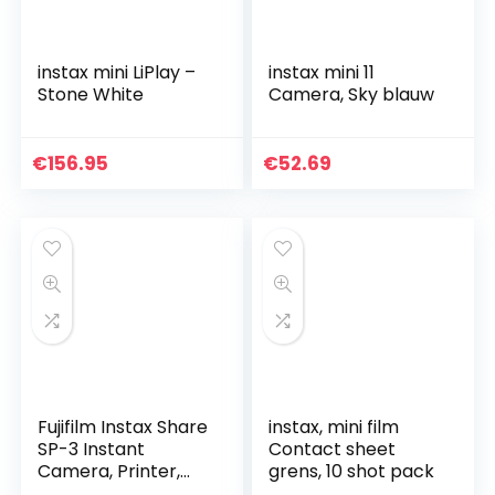
instax mini LiPlay –
instax mini 11
Stone White
Camera, Sky blauw
€
156.95
€
52.69
Fujifilm Instax Share
instax, mini film
SP-3 Instant
Contact sheet
Camera, Printer,
grens, 10 shot pack
wit