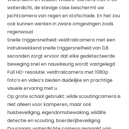
waterdicht, de stevige case beschermt uw
jachtcamera van regen en stofschade. En het zou
ook kunnen werken in zware omgevingen zoals
regenwoud
Snelle triggersnelheid: veldtrailcamera met een
indrukwekkend snelle triggersnelheid van 0,8
seconden zorgt ervoor dat elke gedetecteerde
beweging snel en nauwkeurig wordt vastgelegd
Full HD-resolutie: veldtrailcamera met 1080p
foto’s en video’s bieden duidelijke en prachtige
visuele ervaring met u
Op grote schaal gebruikt: wilde scoutingcamera is
niet alleen voor kamperen, maar ook
huisbeveiliging, eigendomsbewaking, wildlife
detectie en scouting, boerderijbeveiliging
Duurzaam: waterdichte camera gemaakt van