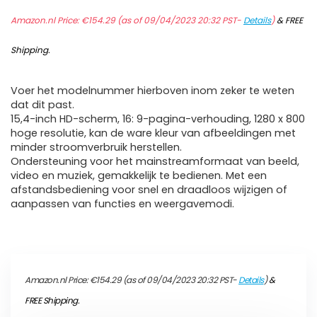
Amazon.nl Price:
€
154.29
(as of 09/04/2023 20:32 PST-
Details
)
&
FREE
Shipping
.
Voer het modelnummer hierboven inom zeker te weten
dat dit past.
15,4-inch HD-scherm, 16: 9-pagina-verhouding, 1280 x 800
hoge resolutie, kan de ware kleur van afbeeldingen met
minder stroomverbruik herstellen.
Ondersteuning voor het mainstreamformaat van beeld,
video en muziek, gemakkelijk te bedienen. Met een
afstandsbediening voor snel en draadloos wijzigen of
aanpassen van functies en weergavemodi.
Amazon.nl Price:
€
154.29
(as of 09/04/2023 20:32 PST-
Details
)
&
FREE Shipping
.