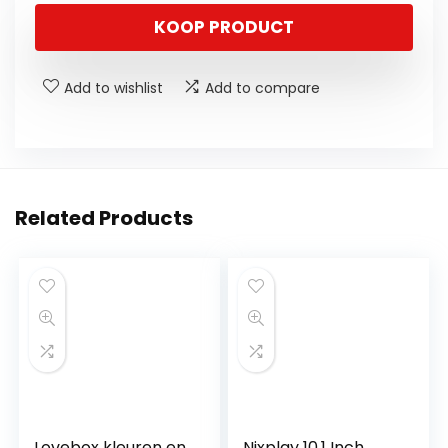
KOOP PRODUCT
Add to wishlist
Add to compare
Related Products
Lovebox kleuren en
Nixplay 10.1 Inch