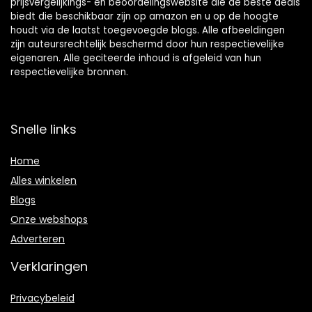
prijsvergelijkings- en beoordelingswebsite die de beste deals
biedt die beschikbaar zijn op amazon en u op de hoogte
houdt via de laatst toegevoegde blogs. Alle afbeeldingen
zijn auteursrechtelijk beschermd door hun respectievelijke
eigenaren. Alle geciteerde inhoud is afgeleid van hun
respectievelijke bronnen.
Snelle links
Home
Alles winkelen
Blogs
Onze webshops
Adverteren
Verklaringen
Privacybeleid