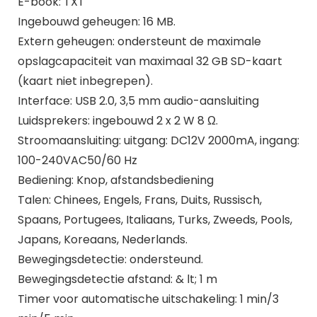
E-book: TXT
Ingebouwd geheugen: 16 MB.
Extern geheugen: ondersteunt de maximale
opslagcapaciteit van maximaal 32 GB SD-kaart
(kaart niet inbegrepen).
Interface: USB 2.0, 3,5 mm audio-aansluiting
Luidsprekers: ingebouwd 2 x 2 W 8 Ω.
Stroomaansluiting: uitgang: DC12V 2000mA, ingang:
100-240VAC50/60 Hz
Bediening: Knop, afstandsbediening
Talen: Chinees, Engels, Frans, Duits, Russisch,
Spaans, Portugees, Italiaans, Turks, Zweeds, Pools,
Japans, Koreaans, Nederlands.
Bewegingsdetectie: ondersteund.
Bewegingsdetectie afstand: & lt; 1 m
Timer voor automatische uitschakeling: 1 min/3