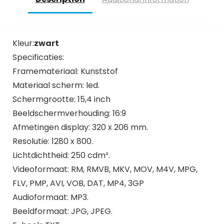
Kleur:
zwart
Specificaties:
Framemateriaal: Kunststof
Materiaal scherm: led.
Schermgrootte: 15,4 inch
Beeldschermverhouding: 16:9
Afmetingen display: 320 x 206 mm.
Resolutie: 1280 x 800.
Lichtdichtheid: 250 cdm².
Videoformaat: RM, RMVB, MKV, MOV, M4V, MPG,
FLV, PMP, AVI, VOB, DAT, MP4, 3GP
Audioformaat: MP3.
Beeldformaat: JPG, JPEG.