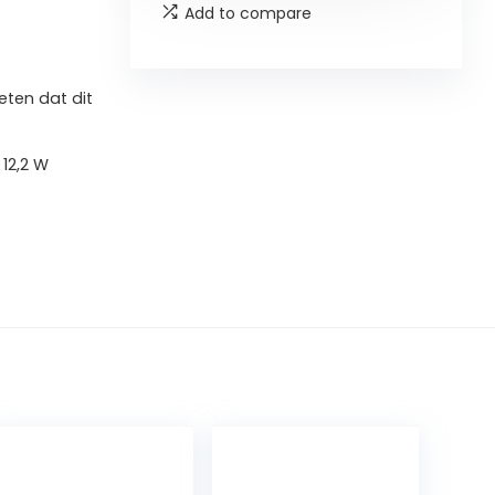
Add to compare
ten dat dit
 12,2 W