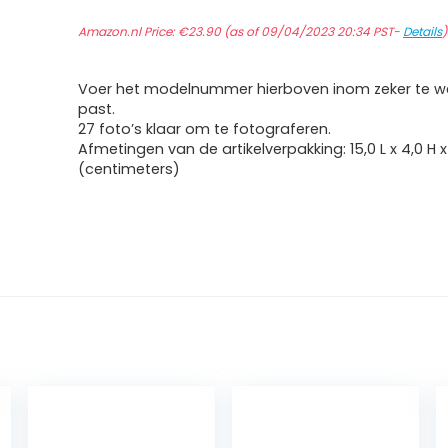
Amazon.nl Price:
€
23.90
(as of 09/04/2023 20:34 PST-
Details
)
Voer het modelnummer hierboven inom zeker te we
past.
27 foto’s klaar om te fotograferen.
Afmetingen van de artikelverpakking: 15,0 L x 4,0 H x
(centimeters)