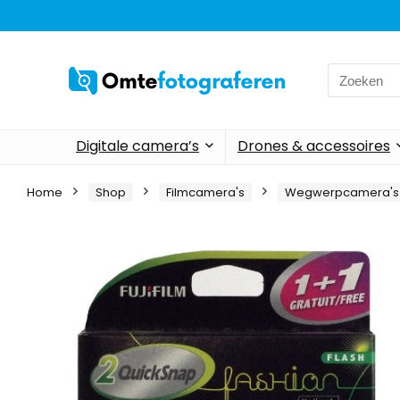
Search
for:
Digitale camera’s
Drones & accessoires
Home
Shop
Filmcamera's
Wegwerpcamera's