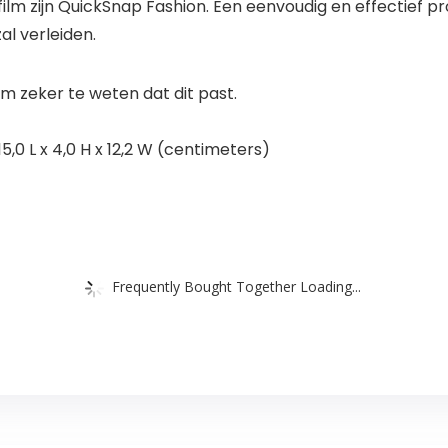
film zijn QuickSnap Fashion. Een eenvoudig en effectief pr
al verleiden.
 zeker te weten dat dit past.
,0 L x 4,0 H x 12,2 W (centimeters)
Frequently Bought Together Loading...