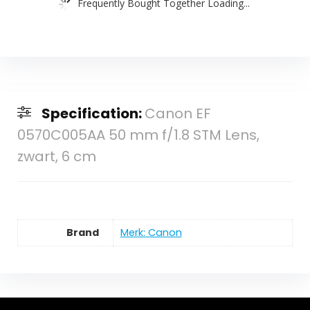
Frequently Bought Together Loading...
Specification:
Canon EF
0570C005AA 50 mm f/1.8 STM Lens,
zwart, 6 cm
Brand
Merk: Canon