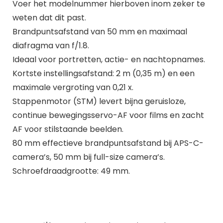
Voer het modelnummer hierboven inom zeker te
weten dat dit past.
Brandpuntsafstand van 50 mm en maximaal
diafragma van f/1.8.
Ideaal voor portretten, actie- en nachtopnames.
Kortste instellingsafstand: 2 m (0,35 m) en een
maximale vergroting van 0,21 x.
Stappenmotor (STM) levert bijna geruisloze,
continue bewegingsservo-AF voor films en zacht
AF voor stilstaande beelden.
80 mm effectieve brandpuntsafstand bij APS-C-
camera’s, 50 mm bij full-size camera’s.
Schroefdraadgrootte: 49 mm.