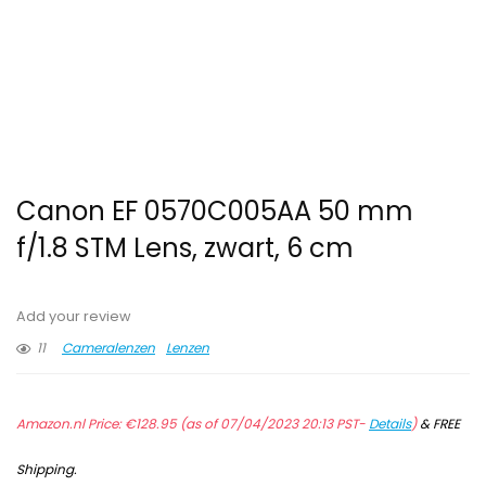
Canon EF 0570C005AA 50 mm
f/1.8 STM Lens, zwart, 6 cm
Add your review
11
Cameralenzen
Lenzen
Amazon.nl Price:
€
128.95
(as of 07/04/2023 20:13 PST-
Details
)
&
FREE
Shipping
.