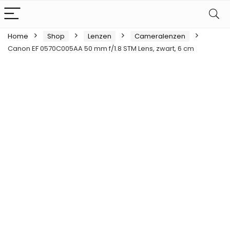
Home
Shop
Lenzen
Cameralenzen
Canon EF 0570C005AA 50 mm f/1.8 STM Lens, zwart, 6 cm