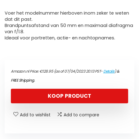
Voer het modelnummer hierboven inom zeker te weten
dat dit past.
Brandpuntsafstand van 50 mm en maximaal diafragma
van f/1.8.
Ideaal voor portretten, actie- en nachtopnames.
Amazon.nl Price:
€
128.95
(as of 07/04/2023 20:13 PST-
Details
)
&
FREE Shipping
.
KOOP PRODUCT
Add to wishlist
Add to compare