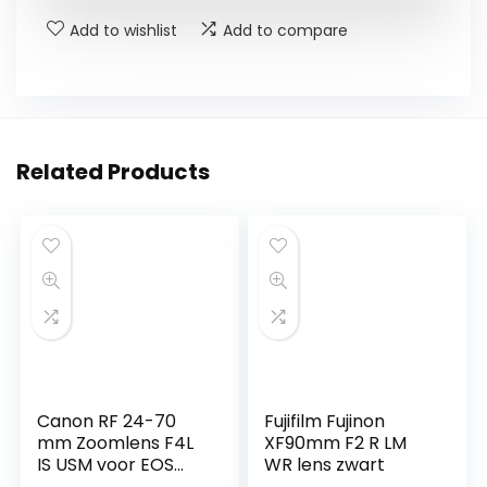
Add to wishlist
Add to compare
Related Products
Canon RF 24-70
Fujifilm Fujinon
mm Zoomlens F4L
XF90mm F2 R LM
IS USM voor EOS
WR lens zwart
(77 mm filterdraad,