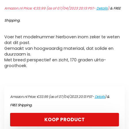
Amazon.nl Price:
€
33.99
(as of 07/04/2023 20:13 PST-
Details
)
&
FREE
Shipping
.
Voer het modelnummer hierboven inom zeker te weten
dat dit past.
Gemaakt van hoogwaardig materiaal, dat solide en
duurzaam is.
Met breed perspectief en zicht, 170 graden ulrta-
groothoek.
Amazon.nl Price:
€
33.99
(as of 07/04/2023 20:13 PST-
Details
)
&
FREE Shipping
.
KOOP PRODUCT