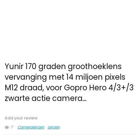
Yunir 170 graden groothoeklens
vervanging met 14 miljoen pixels
M12 draad, voor Gopro Hero 4/3+/3
zwarte actie camera…
Add your review
7
Cameralenzen
Lenzen