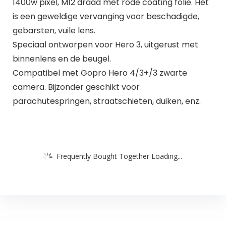
1400w pixel, M12 draad met rode coating folie. Het
is een geweldige vervanging voor beschadigde,
gebarsten, vuile lens.
Speciaal ontworpen voor Hero 3, uitgerust met
binnenlens en de beugel.
Compatibel met Gopro Hero 4/3+/3 zwarte
camera. Bijzonder geschikt voor
parachutespringen, straatschieten, duiken, enz.
Frequently Bought Together Loading...