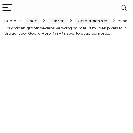
Home
Shop
Lenzen
Cameralenzen
Yunir
170 graden groothoeklens vervanging met 14 miljoen pixels M12
draad, voor Gopro Hero 4/3+/3 zwarte actie camera…