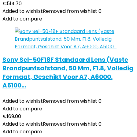
€
514.70
Added to wishlist
Removed from wishlist
0
Add to compare
Sony Sel-50F18F Standaard Lens (Vaste
Brandpuntsafstand, 50 Mm, F1.8, Volledig
Formaat, Geschikt Voor A7, A6000,
A5100…
Added to wishlist
Removed from wishlist
0
Add to compare
€
169.00
Added to wishlist
Removed from wishlist
0
Add to compare