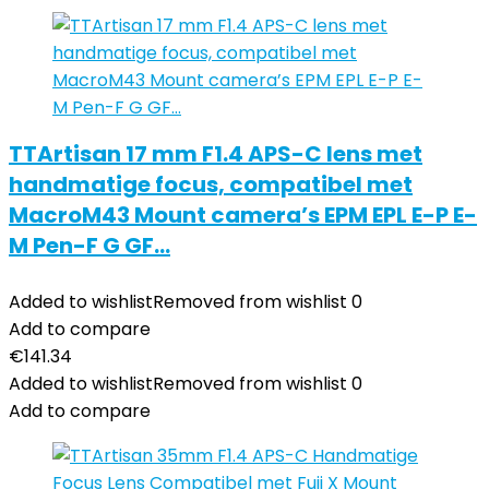
TTArtisan 17 mm F1.4 APS-C lens met
handmatige focus, compatibel met
MacroM43 Mount camera’s EPM EPL E-P E-
M Pen-F G GF…
Added to wishlist
Removed from wishlist
0
Add to compare
€
141.34
Added to wishlist
Removed from wishlist
0
Add to compare