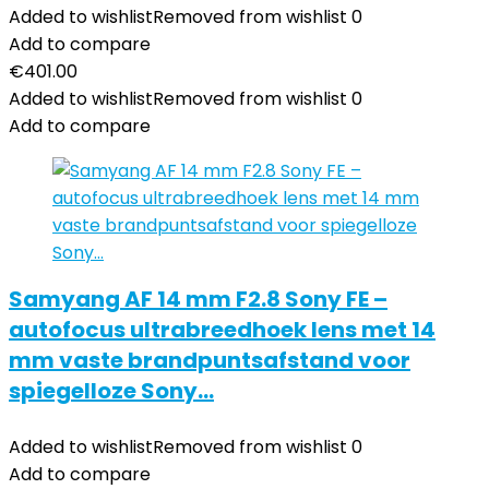
Added to wishlist
Removed from wishlist
0
Add to compare
€
401.00
Added to wishlist
Removed from wishlist
0
Add to compare
Samyang AF 14 mm F2.8 Sony FE –
autofocus ultrabreedhoek lens met 14
mm vaste brandpuntsafstand voor
spiegelloze Sony…
Added to wishlist
Removed from wishlist
0
Add to compare