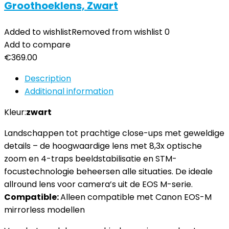
Groothoeklens, Zwart
Added to wishlist
Removed from wishlist
0
Add to compare
€
369.00
Description
Additional information
Kleur:
zwart
Landschappen tot prachtige close-ups met geweldige
details – de hoogwaardige lens met 8,3x optische
zoom en 4-traps beeldstabilisatie en STM-
focustechnologie beheersen alle situaties. De ideale
allround lens voor camera’s uit de EOS M-serie.
Compatible:
Alleen compatible met Canon EOS-M
mirrorless modellen