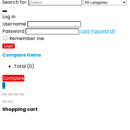
Search for:
Log In
Username
Password
Lost Password?
Remember me
Login
Compare items
Total (
0
)
Compare
0
Shopping cart