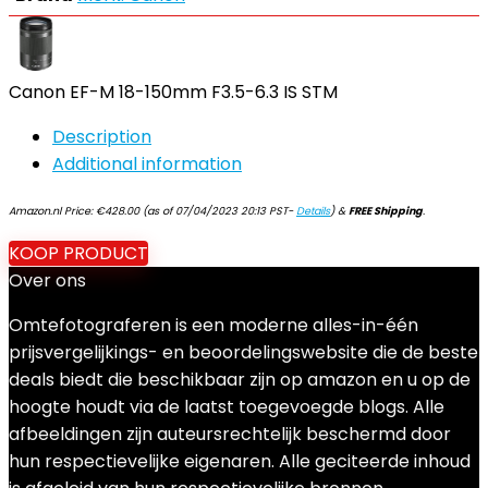
Canon EF-M 18-150mm F3.5-6.3 IS STM
Description
Additional information
Amazon.nl Price:
€
428.00
(as of 07/04/2023 20:13 PST-
Details
)
&
FREE Shipping
.
KOOP PRODUCT
Over ons
Omtefotograferen is een moderne alles-in-één
prijsvergelijkings- en beoordelingswebsite die de beste
deals biedt die beschikbaar zijn op amazon en u op de
hoogte houdt via de laatst toegevoegde blogs. Alle
afbeeldingen zijn auteursrechtelijk beschermd door
hun respectievelijke eigenaren. Alle geciteerde inhoud