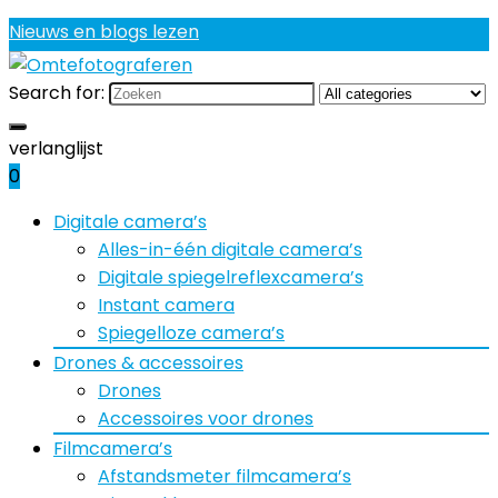
Nieuws en blogs lezen
Search for:
verlanglijst
0
Digitale camera’s
Alles-in-één digitale camera’s
Digitale spiegelreflexcamera’s
Instant camera
Spiegelloze camera’s
Drones & accessoires
Drones
Accessoires voor drones
Filmcamera’s
Afstandsmeter filmcamera’s