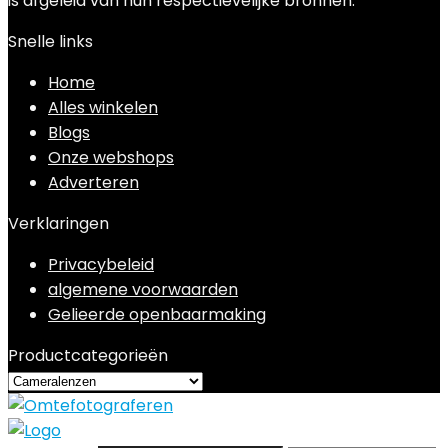
is afgeleid van hun respectievelijke bronnen.
Snelle links
Home
Alles winkelen
Blogs
Onze webshops
Adverteren
Verklaringen
Privacybeleid
algemene voorwaarden
Gelieerde openbaarmaking
Productcategorieën