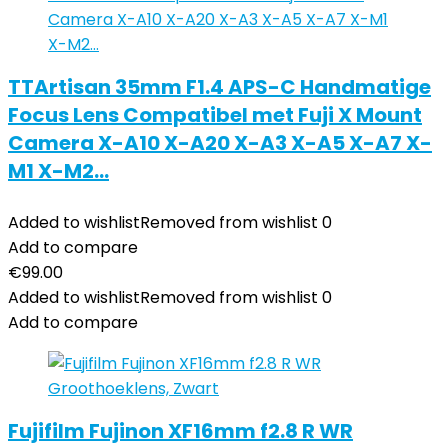
TTArtisan 35mm F1.4 APS-C Handmatige
Focus Lens Compatibel met Fuji X Mount
Camera X-A10 X-A20 X-A3 X-A5 X-A7 X-
M1 X-M2…
Added to wishlist
Removed from wishlist
0
Add to compare
€
99.00
Added to wishlist
Removed from wishlist
0
Add to compare
Fujifilm Fujinon XF16mm f2.8 R WR