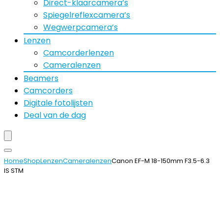
Direct-klaarcamera’s
Spiegelreflexcamera’s
Wegwerpcamera’s
Lenzen
Camcorderlenzen
Cameralenzen
Beamers
Camcorders
Digitale fotolijsten
Deal van de dag
Home
Shop
Lenzen
Cameralenzen
Canon EF-M 18-150mm F3.5-6.3
IS STM