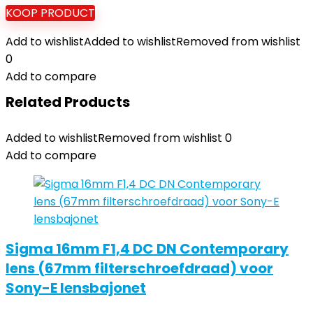
KOOP PRODUCT
Add to wishlist
Added to wishlist
Removed from wishlist
0
Add to compare
Related Products
Added to wishlist
Removed from wishlist
0
Add to compare
Sigma 16mm F1,4 DC DN Contemporary
lens (67mm filterschroefdraad) voor
Sony-E lensbajonet