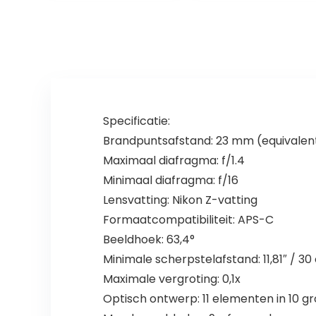
Specificatie:
Brandpuntsafstand: 23 mm (equivale
Maximaal diafragma: f/1.4
Minimaal diafragma: f/16
Lensvatting: Nikon Z-vatting
Formaatcompatibiliteit: APS-C
Beeldhoek: 63,4°
Minimale scherpstelafstand: 11,81″ / 3
Maximale vergroting: 0,1x
Optisch ontwerp: 11 elementen in 10 g