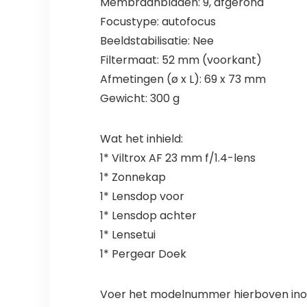
Membraanbladen: 9, afgerond
Focustype: autofocus
Beeldstabilisatie: Nee
Filtermaat: 52 mm (voorkant)
Afmetingen (ø x L): 69 x 73 mm
Gewicht: 300 g
Wat het inhield:
1* Viltrox AF 23 mm f/1.4-lens
1* Zonnekap
1* Lensdop voor
1* Lensdop achter
1* Lensetui
1* Pergear Doek
Voer het modelnummer hierboven inom