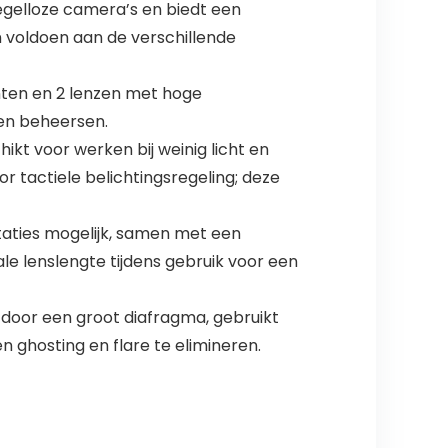
gelloze camera’s en biedt een
 voldoen aan de verschillende
enten en 2 lenzen met hoge
nen beheersen.
ikt voor werken bij weinig licht en
 tactiele belichtingsregeling; deze
aties mogelijk, samen met een
e lenslengte tijdens gebruik voor een
door een groot diafragma, gebruikt
n ghosting en flare te elimineren.