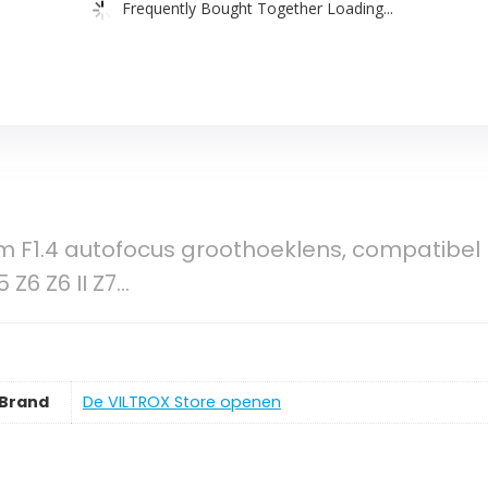
Frequently Bought Together Loading...
mm F1.4 autofocus groothoeklens, compatibe
 Z6 Z6 II Z7…
Brand
De VILTROX Store openen