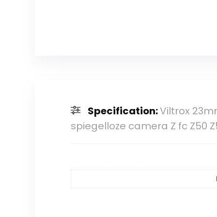
Specification:
Viltrox 23
spiegelloze camera Z fc Z50 Z5