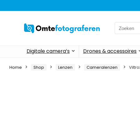
Search
for:
Digitale camera’s
Drones & accessoires
Home
Shop
Lenzen
Cameralenzen
Viltr