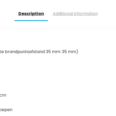
Description
Additional information
nte brandpuntsafstand 35 mm: 35 mm)
0 cm
roepen