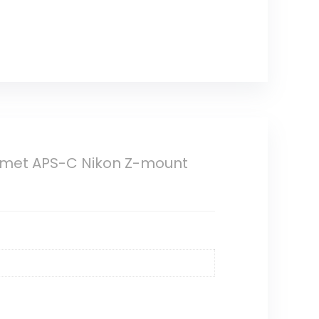
l met APS-C Nikon Z-mount