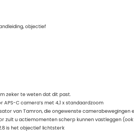
ndleiding, objectief
 zeker te weten dat dit past.
oor APS-C camera’s met 4,1 x standaardzoom
sator van Tamron, die ongewenste camerabewegingen el
tor zult u actiemomenten scherp kunnen vastleggen (ook 
 is het objectief lichtsterk