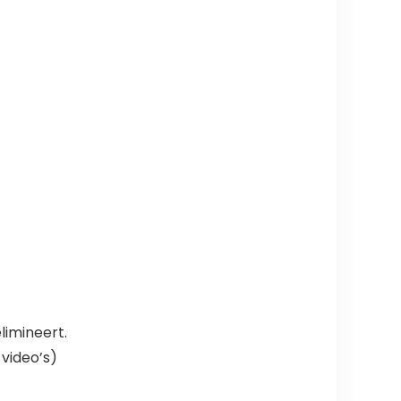
imineert.
video’s)