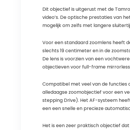
Dit objectief is uitgerust met de Tam
video’s. De optische prestaties van he
mogelijk om zelfs met langere sluitert
Voor een standaard zoomlens heeft de
slechts 19 centimeter en in de zoomst
De lens is voorzien van een vochtwere
objectieven voor full-frame mirrorles
Compatibel met veel van de functies di
alledaagse zoomobjectief voor een vee
stepping Drive). Het AF-systeem heeft 
een een snelle en precieze automatisc
Het is een zeer praktisch objectief dat