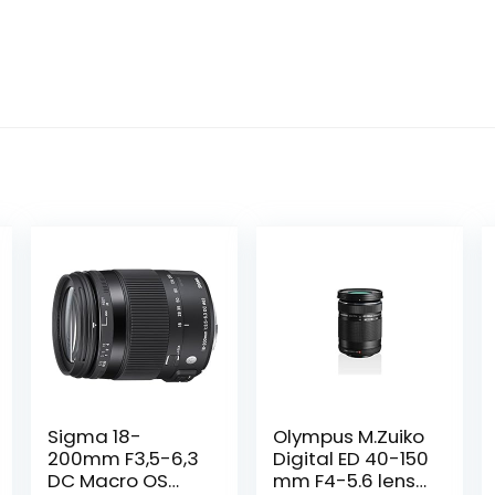
Sigma 18-
Olympus M.Zuiko
200mm F3,5-6,3
Digital ED 40-150
DC Macro OS
mm F4-5.6 lens,