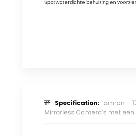
Spatwaterdichte behuizing en voorzi
Specification:
Tamron – 17
Mirrorless Camera’s met ee