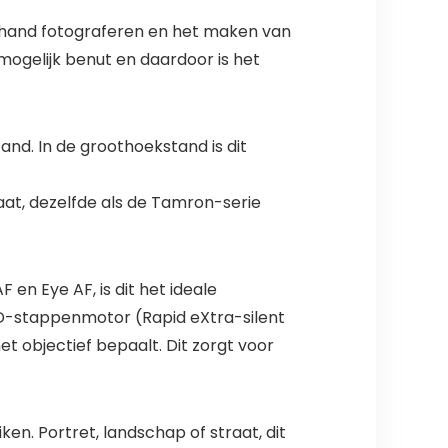
de hand fotograferen en het maken van
 mogelijk benut en daardoor is het
nd. In de groothoekstand is dit
aat, dezelfde als de Tamron-serie
en Eye AF, is dit het ideale
XD-stappenmotor (Rapid eXtra-silent
t objectief bepaalt. Dit zorgt voor
ken. Portret, landschap of straat, dit