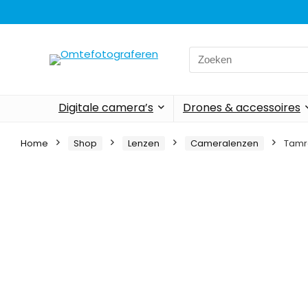
Search
for:
Digitale camera’s
Drones & accessoires
Home
Shop
Lenzen
Cameralenzen
Tamro