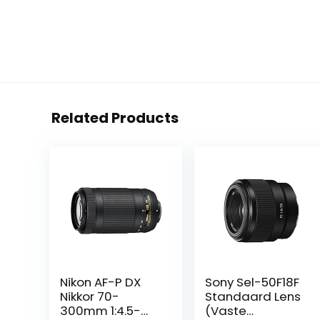
Related Products
Nikon AF-P DX
Sony Sel-50F18F
Nikkor 70-
Standaard Lens
300mm 1:4.5-
(Vaste