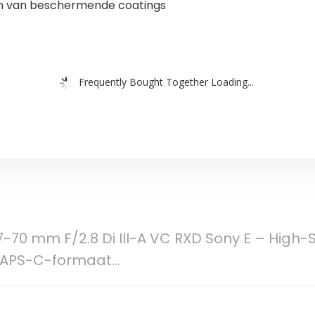
en van beschermende coatings
Frequently Bought Together Loading...
-70 mm F/2.8 Di III-A VC RXD Sony E – High
n APS-C-formaat…