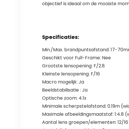
objectief is ideaal om de mooiste momen
Specificaties:
Min./Max. brandpuntsafstand: 17-70
Geschikt voor Full-Frame: Nee
Grootste lensopening: F/2.8
Kleinste lensopening: F/16
Macro mogelijk: Ja
Beeldstabilisatie : Ja
Optische zoom: 4.1x
Minimale scherpstelafstand: 0.19m (wid
Maximale afbeeldingsmaatstaf: 1:4.8 (wi
Aantal lens groepen/elementen: 12/16