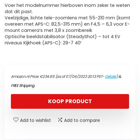
Voer het modelnummer hierboven inom zeker te weten
dat dit past.
Veelzijdige, lichte tele-zoomlens met 55-210 mm (komt
overeen met APS-C: 82,5-315 mm) en F4,5 – 6,3 voor E-
mount camera’s met 3,8 x zoombereik
Optische beeldstabilisator (SteadyShot) – tot 4 EV
niveaus Kijkhoek (APS-C): 29-7 40′
Amazon.nl Price:
€
234.85
(as of 07/04/2023 20:13 PST-
Details
)
&
FREE Shipping
.
KOOP PRODUCT
Add to wishlist
Add to compare