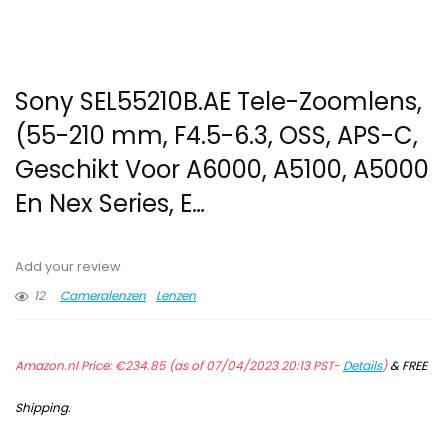
Sony SEL55210B.AE Tele-Zoomlens,
(55-210 mm, F4.5-6.3, OSS, APS-C,
Geschikt Voor A6000, A5100, A5000
En Nex Series, E…
Add your review
12
Cameralenzen
Lenzen
Amazon.nl Price:
€
234.85
(as of 07/04/2023 20:13 PST-
Details
)
&
FREE
Shipping
.