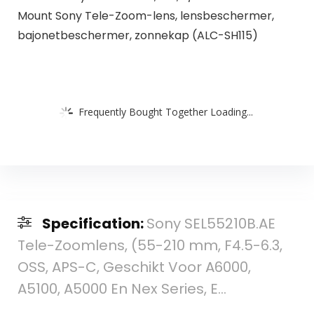
Mount Sony Tele-Zoom-lens, lensbeschermer,
bajonetbeschermer, zonnekap (ALC-SH115)
Frequently Bought Together Loading...
Specification:
Sony SEL55210B.AE
Tele-Zoomlens, (55-210 mm, F4.5-6.3,
OSS, APS-C, Geschikt Voor A6000,
A5100, A5000 En Nex Series, E…