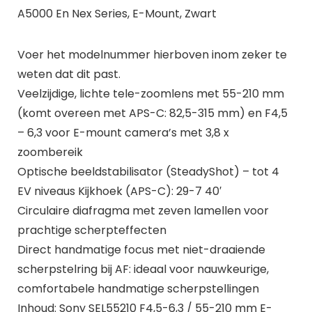
A5000 En Nex Series, E-Mount, Zwart
Voer het modelnummer hierboven inom zeker te
weten dat dit past.
Veelzijdige, lichte tele-zoomlens met 55-210 mm
(komt overeen met APS-C: 82,5-315 mm) en F4,5
– 6,3 voor E-mount camera’s met 3,8 x
zoombereik
Optische beeldstabilisator (SteadyShot) – tot 4
EV niveaus Kijkhoek (APS-C): 29-7 40′
Circulaire diafragma met zeven lamellen voor
prachtige scherpteffecten
Direct handmatige focus met niet-draaiende
scherpstelring bij AF: ideaal voor nauwkeurige,
comfortabele handmatige scherpstellingen
Inhoud: Sony SEL55210 F4,5-6,3 / 55-210 mm E-