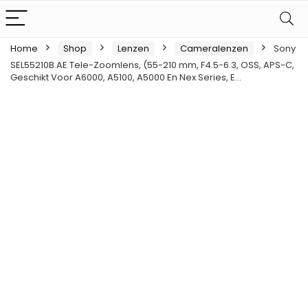
Home
Shop
Lenzen
Cameralenzen
Sony
SEL55210B.AE Tele-Zoomlens, (55-210 mm, F4.5-6.3, OSS, APS-C,
Geschikt Voor A6000, A5100, A5000 En Nex Series, E…