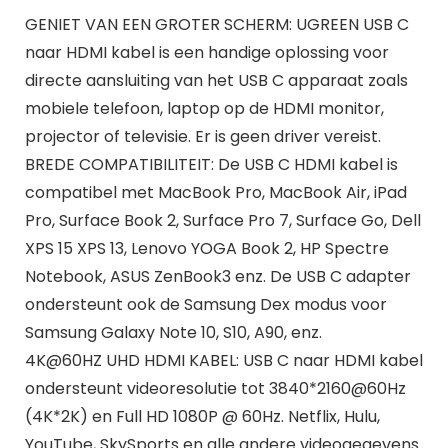
GENIET VAN EEN GROTER SCHERM: UGREEN USB C
naar HDMI kabel is een handige oplossing voor
directe aansluiting van het USB C apparaat zoals
mobiele telefoon, laptop op de HDMI monitor,
projector of televisie. Er is geen driver vereist.
BREDE COMPATIBILITEIT: De USB C HDMI kabel is
compatibel met MacBook Pro, MacBook Air, iPad
Pro, Surface Book 2, Surface Pro 7, Surface Go, Dell
XPS 15 XPS 13, Lenovo YOGA Book 2, HP Spectre
Notebook, ASUS ZenBook3 enz. De USB C adapter
ondersteunt ook de Samsung Dex modus voor
Samsung Galaxy Note 10, S10, A90, enz.
4K@60HZ UHD HDMI KABEL: USB C naar HDMI kabel
ondersteunt videoresolutie tot 3840*2160@60Hz
(4K*2K) en Full HD 1080P @ 60Hz. Netflix, Hulu,
YouTube, SkySports en alle andere videogegevens