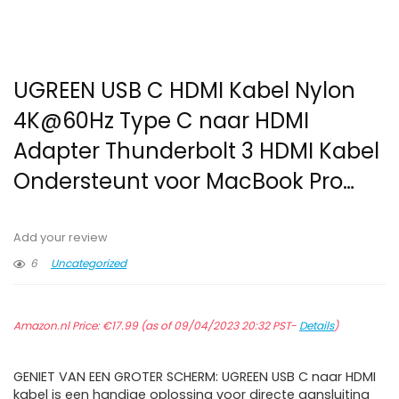
UGREEN USB C HDMI Kabel Nylon
4K@60Hz Type C naar HDMI
Adapter Thunderbolt 3 HDMI Kabel
Ondersteunt voor MacBook Pro…
Add your review
6
Uncategorized
Amazon.nl Price:
€
17.99
(as of 09/04/2023 20:32 PST-
Details
)
GENIET VAN EEN GROTER SCHERM: UGREEN USB C naar HDMI
kabel is een handige oplossing voor directe aansluiting