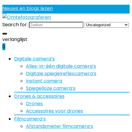
Nieuws en blogs lezen
Search for:
verlanglijst
0
Digitale camera’s
Alles-in-één digitale camera’s
Digitale spiegelreflexcamera’s
Instant camera
Spiegelloze camera’s
Drones & accessoires
Drones
Accessoires voor drones
Filmcamera’s
Afstandsmeter filmcamera’s