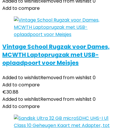
Added to wishlist
Removed from wishlist
0
Add to compare
Vintage School Rugzak voor Dames,
MCWTH Laptoprugzak met USB-
oplaadpoort voor Meisjes
Added to wishlist
Removed from wishlist
0
Add to compare
€
30.88
Added to wishlist
Removed from wishlist
0
Add to compare