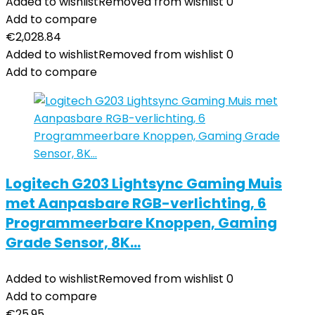
Added to wishlist
Removed from wishlist
0
Add to compare
€
2,028.84
Added to wishlist
Removed from wishlist
0
Add to compare
Logitech G203 Lightsync Gaming Muis
met Aanpasbare RGB-verlichting, 6
Programmeerbare Knoppen, Gaming
Grade Sensor, 8K…
Added to wishlist
Removed from wishlist
0
Add to compare
€
25.95