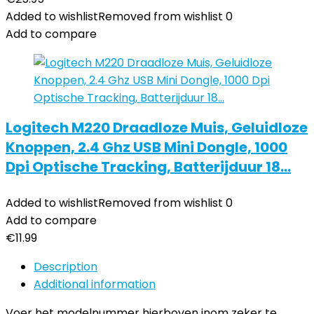
Added to wishlist
Removed from wishlist
0
Add to compare
Logitech M220 Draadloze Muis, Geluidloze
Knoppen, 2.4 Ghz USB Mini Dongle, 1000
Dpi Optische Tracking, Batterijduur 18…
Added to wishlist
Removed from wishlist
0
Add to compare
€
11.99
Description
Additional information
Voer het modelnummer hierboven inom zeker te