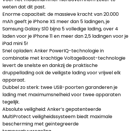
weten dat dit past.
Enorme capaciteit: de massieve kracht van 20.000
mAh geeft je iPhone XS meer dan 5 ladingen, je
Samsung Galaxy S10 bijna 5 volledige lading, over 4
laden voor je iPhone 11 en meer dan 2,5 ladingen voor je
iPad mini 5!
Snel opladen: Anker PowerIQ-technologie in
combinatie met krachtige VoltageBoost-technologie
levert de snelste en dankzij de praktische
druppellading ook de veiligste lading voor vrijwel elk
apparaat.
Dubbel zo sterk: twee USB-poorten garanderen je
lading met maximumsnelheid voor twee apparaten
tegelijk.
Absolute veiligheid: Anker’s gepatenteerde
MultiProtect veiligheidssysteem biedt maximale
bescherming met geïntegreerde