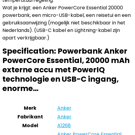
temperatuurregeling.
Wat je krijgt: een Anker PowerCore Essential 20000
powerbank, een micro-USB-kabel, een reisetui en een
gebruiksaanwijzing (mogelijk niet beschikbaar in het
Nederlands). (USB-C kabel en Lightning-kabel zijn
apart verkrijgbaar.)
Specification:
Powerbank Anker
PowerCore Essential, 20000 mAh
externe accu met PowerIQ
technologie en USB-C ingang,
enorme…
Merk
‎Anker
Fabrikant
‎Anker
Model
‎A1268
‎Anker PowerCore Essential