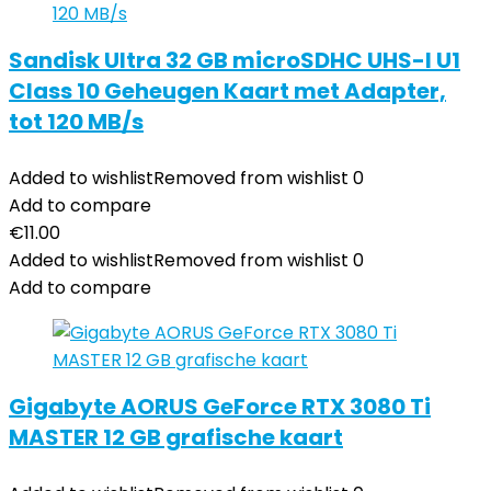
Sandisk Ultra 32 GB microSDHC UHS-I U1
Class 10 Geheugen Kaart met Adapter,
tot 120 MB/s
Added to wishlist
Removed from wishlist
0
Add to compare
€
11.00
Added to wishlist
Removed from wishlist
0
Add to compare
Gigabyte AORUS GeForce RTX 3080 Ti
MASTER 12 GB grafische kaart