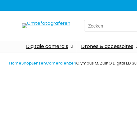
Search
for:
Digitale camera’s
Drones & accessoires
Home
Shop
Lenzen
Cameralenzen
Olympus M. ZUIKO Digital ED 