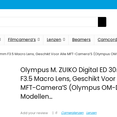
Filmcamera’s
Lenzen
Beamers
Camcord
30mm F3.5 Macro Lens, Geschikt Voor Alle MFT-Camera’S (Olympus O
Olympus M. ZUIKO Digital ED 
F3.5 Macro Lens, Geschikt Voor 
MFT-Camera’S (Olympus OM-
Modellen…
6
Cameralenzen
Lenzen
Add your review