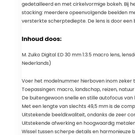
gedetailleerd en met cirkelvormige bokeh. Bij
stacking: meerdere opeenvolgende beelden m
versterkte scherptediepte. De lens is door ee
Inhoud doos:
M. Zuiko Digital ED 30 mm 1:3.5 macro lens, lens
Nederlands)
Voer het modelnummer hierboven inom zeker te
Toepassingen: macro, landschap, reizen, natuu
De buitengewoon snelle en stille autofocus va
Met een lengte van slechts 49,5 mm is de comp
Uitstekende beeldkwaliteit, ondanks de zeer 
Uitstekende afwerking en hoogwaardig metalen
Wissel tussen scherpe details en harmonieuze b