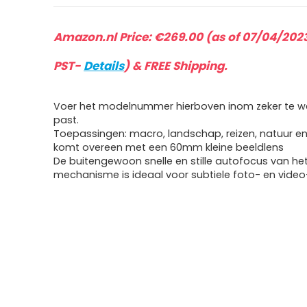
Amazon.nl Price:
€
269.00
(as of 07/04/2023
PST-
Details
)
&
FREE Shipping
.
Voer het modelnummer hierboven inom zeker te we
past.
Toepassingen: macro, landschap, reizen, natuur en 
komt overeen met een 60mm kleine beeldlens
De buitengewoon snelle en stille autofocus van he
mechanisme is ideaal voor subtiele foto- en vid