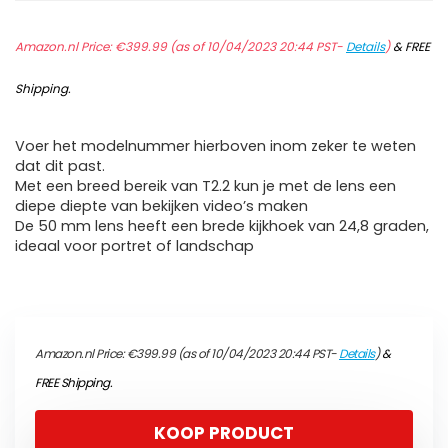
Amazon.nl Price:
€
399.99
(as of 10/04/2023 20:44 PST-
Details
)
&
FREE
Shipping
.
Voer het modelnummer hierboven inom zeker te weten
dat dit past.
Met een breed bereik van T2.2 kun je met de lens een
diepe diepte van bekijken video’s maken
De 50 mm lens heeft een brede kijkhoek van 24,8 graden,
ideaal voor portret of landschap
Amazon.nl Price:
€
399.99
(as of 10/04/2023 20:44 PST-
Details
)
&
FREE Shipping
.
KOOP PRODUCT