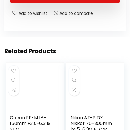
Add to wishlist
Add to compare
Related Products
Canon EF-M 18-
Nikon AF-P DX
150mm F3.5-6.3 IS
Nikkor 70-300mm
STM
1:4.5-6.3G ED VR