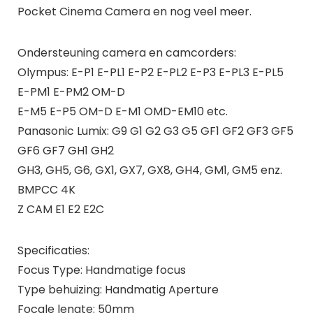
Pocket Cinema Camera en nog veel meer.
Ondersteuning camera en camcorders:
Olympus: E-P1 E-PL1 E-P2 E-PL2 E-P3 E-PL3 E-PL5
E-PM1 E-PM2 OM-D
E-M5 E-P5 OM-D E-M1 OMD-EM10 etc.
Panasonic Lumix: G9 G1 G2 G3 G5 GF1 GF2 GF3 GF5
GF6 GF7 GH1 GH2
GH3, GH5, G6, GX1, GX7, GX8, GH4, GM1, GM5 enz.
BMPCC 4K
Z CAM E1 E2 E2C
Specificaties:
Focus Type: Handmatige focus
Type behuizing: Handmatig Aperture
Focale lengte: 50mm