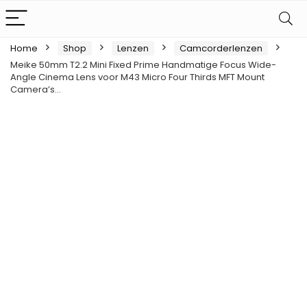
Home
Shop
Lenzen
Camcorderlenzen
Meike 50mm T2.2 Mini Fixed Prime Handmatige Focus Wide-
Angle Cinema Lens voor M43 Micro Four Thirds MFT Mount
Camera’s…