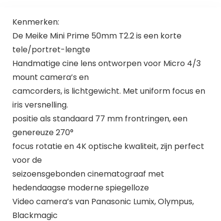
Kenmerken:
De Meike Mini Prime 50mm T2.2 is een korte
tele/portret-lengte
Handmatige cine lens ontworpen voor Micro 4/3
mount camera’s en
camcorders, is lichtgewicht. Met uniform focus en
iris versnelling.
positie als standaard 77 mm frontringen, een
genereuze 270°
focus rotatie en 4K optische kwaliteit, zijn perfect
voor de
seizoensgebonden cinematograaf met
hedendaagse moderne spiegelloze
Video camera’s van Panasonic Lumix, Olympus,
Blackmagic