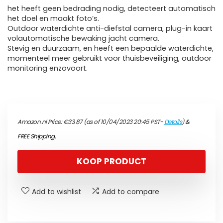
het heeft geen bedrading nodig, detecteert automatisch
het doel en maakt foto’s.
Outdoor waterdichte anti-diefstal camera, plug-in kaart
volautomatische bewaking jacht camera.
Stevig en duurzaam, en heeft een bepaalde waterdichte,
momenteel meer gebruikt voor thuisbeveiliging, outdoor
monitoring enzovoort.
Amazon.nl Price:
€
33.87
(as of 10/04/2023 20:45 PST-
Details
)
&
FREE Shipping
.
KOOP PRODUCT
Add to wishlist
Add to compare