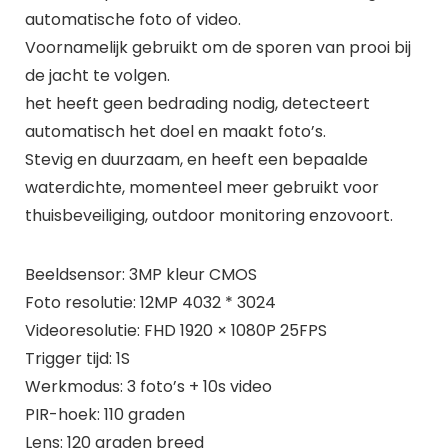
automatische foto of video.
Voornamelijk gebruikt om de sporen van prooi bij
de jacht te volgen.
het heeft geen bedrading nodig, detecteert
automatisch het doel en maakt foto’s.
Stevig en duurzaam, en heeft een bepaalde
waterdichte, momenteel meer gebruikt voor
thuisbeveiliging, outdoor monitoring enzovoort.
Beeldsensor: 3MP kleur CMOS
Foto resolutie: 12MP 4032 * 3024
Videoresolutie: FHD 1920 × 1080P 25FPS
Trigger tijd: 1S
Werkmodus: 3 foto’s + 10s video
PIR-hoek: 110 graden
Lens: 120 graden breed