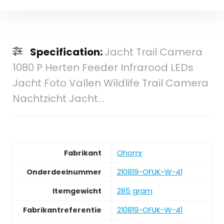
Specification:
Jacht Trail Camera
1080 P Herten Feeder Infrarood LEDs
Jacht Foto Vallen Wildlife Trail Camera
Nachtzicht Jacht…
Fabrikant
‎Ohomr
Onderdeelnummer
‎210819-OFUK-W-41
Itemgewicht
‎285 gram
Fabrikantreferentie
‎210819-OFUK-W-41