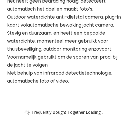
het heeft geen bedrading nodig, detecteert
automatisch het doel en maakt foto’s.
Outdoor waterdichte anti-diefstal camera, plug-in
kaart volautomatische bewaking jacht camera.
Stevig en duurzaam, en heeft een bepaalde
waterdichte, momenteel meer gebruikt voor
thuisbeveiliging, outdoor monitoring enzovoort.
Voornamelijk gebruikt om de sporen van prooi bij
de jacht te volgen.
Met behulp van infrarood detectietechnologie,
automatische foto of video.
Frequently Bought Together Loading...