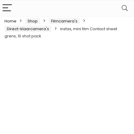
Home
Shop
Filmcamera's
Direct-klaarcamera's
instax, mini film Contact sheet
grens, 10 shot pack