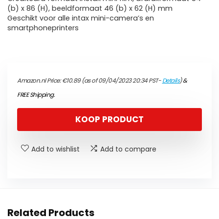
(b) x 86 (H), beeldformaat 46 (b) x 62 (H) mm
Geschikt voor alle intax mini-camera’s en
smartphoneprinters
Amazon.nl Price:
€
10.89
(as of 09/04/2023 20:34 PST-
Details
)
&
FREE Shipping
.
KOOP PRODUCT
Add to wishlist
Add to compare
Related Products