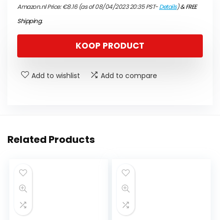
Amazon.nl Price:
€
8.16
(as of 08/04/2023 20:35 PST-
Details
)
&
FREE
Shipping
.
KOOP PRODUCT
Add to wishlist
Add to compare
Related Products