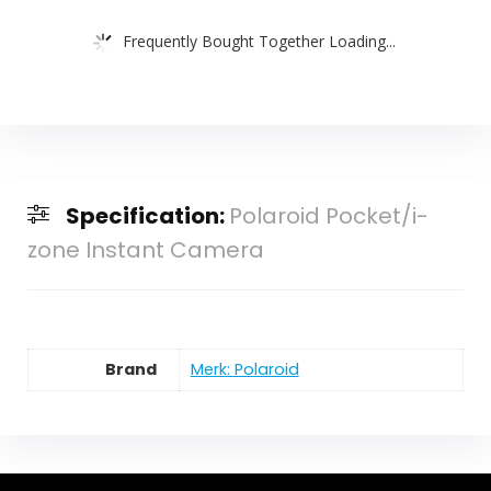
Frequently Bought Together Loading...
Specification:
Polaroid Pocket/i-
zone Instant Camera
Brand
Merk: Polaroid