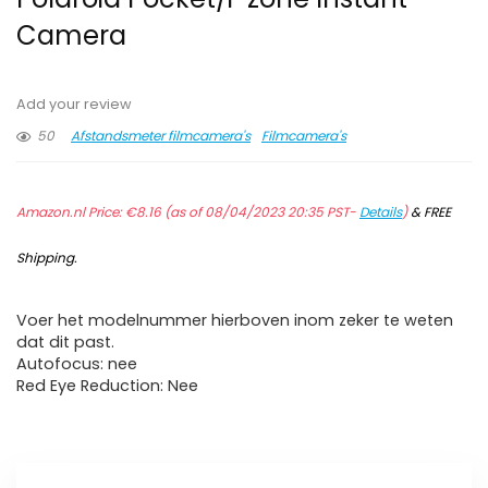
Camera
Add your review
50
Afstandsmeter filmcamera's
Filmcamera's
Amazon.nl Price:
€
8.16
(as of 08/04/2023 20:35 PST-
Details
)
&
FREE
Shipping
.
Voer het modelnummer hierboven inom zeker te weten
dat dit past.
Autofocus: nee
Red Eye Reduction: Nee