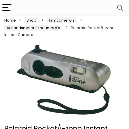
Home
Shop
Filmcamera's
Afstandsmeter filmcamera's
Polaroid Pocket/i-zone
Instant Camera
Polaroid Pocket/i-zone Instant