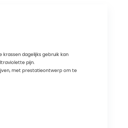
 krassen dagelijks gebruik kan
aviolette pijn.
blijven, met prestatieontwerp om te