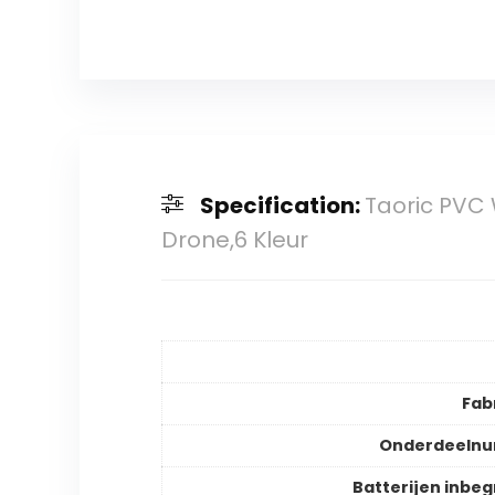
Specification:
Taoric PVC 
Drone,6 Kleur
Fab
Onderdeeln
Batterijen inbe