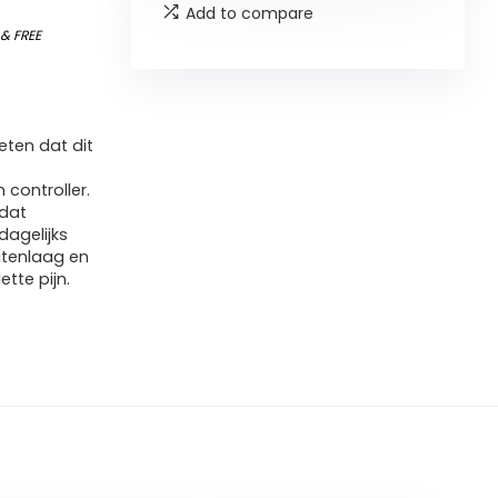
Add to compare
)
&
FREE
ten dat dit
 controller.
 dat
dagelijks
tenlaag en
tte pijn.