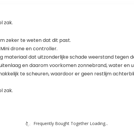
l zak.
 zeker te weten dat dit past.
Mini drone en controller.
 materiaal dat uitzonderlijke schade weerstand tegen de
enlaag en daarom voorkomen zonnebrand, water en ultr
emakkelijk te scheuren, waardoor er geen restlijm achter
l zak.
Frequently Bought Together Loading...