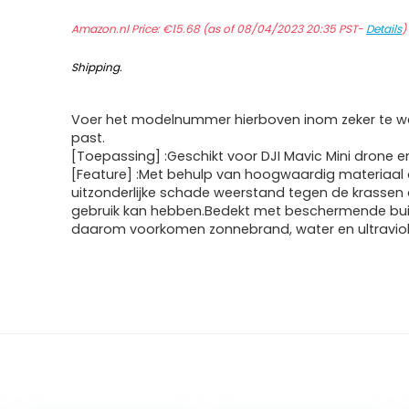
Amazon.nl Price:
€
15.68
(as of 08/04/2023 20:35 PST-
Details
Shipping
.
Voer het modelnummer hierboven inom zeker te we
past.
[Toepassing] :Geschikt voor DJI Mavic Mini drone en
[Feature] :Met behulp van hoogwaardig materiaal
uitzonderlijke schade weerstand tegen de krassen 
gebruik kan hebben.Bedekt met beschermende bui
daarom voorkomen zonnebrand, water en ultraviole