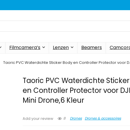
Filmcamera’s
Lenzen
Beamers
Camcord
Taoric PVC Waterdichte Sticker Body en Controller Protector voor DJ
Taoric PVC Waterdichte Sticke
en Controller Protector voor DJ
Mini Drone,6 Kleur
8
Drones
Drones & accessoires
Add your review