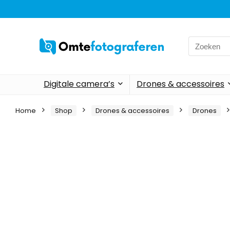
Search
for:
Digitale camera’s
Drones & accessoires
Home
Shop
Drones & accessoires
Drones