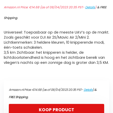
Amazon.nl Price:
€
14.68
(as of 08/04/2023 20:35 PST-
Details
)
&
FREE
Shipping
.
Universeel: Toepasbaar op de meeste UAV’s op de markt.
Zoals geschikt voor DJI Air 2S/Mavic Air 2/Mini 2.
Lichtkenmerken: 3 heldere kleuren, 10 knipperende modi,
één-toets schakelen.
3,5 km Zichtbaar: het knipperen is helder, de
lichtdoorlatendheid is hoog en het zichtbare bereik van
vliegen’s nachts op een zonnige dag is groter dan 3,5 KM.
Amazon.nl Price:
€
14.68
(as of 08/04/2023 20:35 PST-
Details
)
&
FREE Shipping
.
KOOP PRODUCT