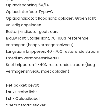
Oplaadspanning: 5V/1A
Oplaadinterface: Type-C
Oplaadindicator: Rood licht: opladen, Groen licht:
volledig opgeladen.
Batterij-indicator geeft aan:
Blauw licht: Stabiel licht, 70-100% resterende
vermogen (hoog vermogensniveau)
Langzaam knipperen: 40 -70% resterende stroom
(medium vermogensniveau)
Snel knipperen: 1 -40% resterende stroom (laag
vermogensniveau, moet opladen)
Het pakket bevat:
1 st x Strobe licht
1 st x Oplaadkabel
5 sets x Magic sticker