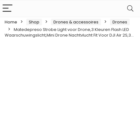
Home
Shop
Drones & accessoires
Drones
Matedepreso Strobe Light voor Drone,3 Kleuren Flash LED
Waarschuwingslicht,Mini Drone Nachtvlucht Fit Voor DJI Air 2S,3…