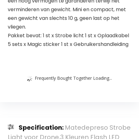
een hoog vermogen te garanderen terwijl het
verminderen van gewicht. Mini en compact, met
een gewicht van slechts 10 g, geen last op het
vliegen.
Pakket bevat: 1 st x Strobe licht 1 st x Oplaadkabel
5 sets x Magic sticker 1 st x Gebruikershandleiding
Frequently Bought Together Loading...
Specification:
Matedepreso Strobe
Light voor Drone,3 Kleuren Flash LED