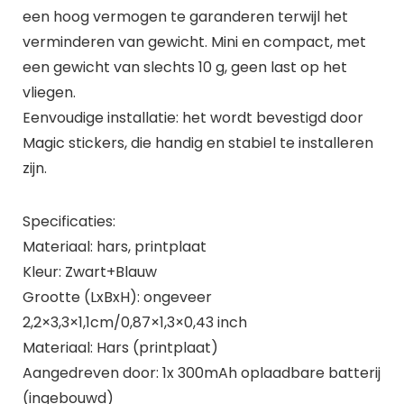
een hoog vermogen te garanderen terwijl het
verminderen van gewicht. Mini en compact, met
een gewicht van slechts 10 g, geen last op het
vliegen.
Eenvoudige installatie: het wordt bevestigd door
Magic stickers, die handig en stabiel te installeren
zijn.
Specificaties:
Materiaal: hars, printplaat
Kleur: Zwart+Blauw
Grootte (LxBxH): ongeveer
2,2×3,3×1,1cm/0,87×1,3×0,43 inch
Materiaal: Hars (printplaat)
Aangedreven door: 1x 300mAh oplaadbare batterij
(ingebouwd)