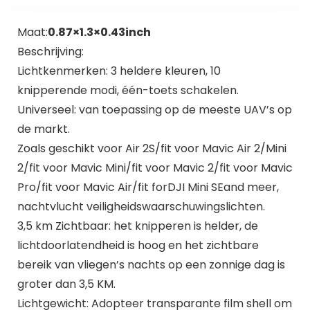
Maat:
0.87×1.3×0.43inch
Beschrijving:
Lichtkenmerken: 3 heldere kleuren, 10
knipperende modi, één-toets schakelen.
Universeel: van toepassing op de meeste UAV’s op
de markt.
Zoals geschikt voor Air 2S/fit voor Mavic Air 2/Mini
2/fit voor Mavic Mini/fit voor Mavic 2/fit voor Mavic
Pro/fit voor Mavic Air/fit forDJI Mini SEand meer,
nachtvlucht veiligheidswaarschuwingslichten.
3,5 km Zichtbaar: het knipperen is helder, de
lichtdoorlatendheid is hoog en het zichtbare
bereik van vliegen’s nachts op een zonnige dag is
groter dan 3,5 KM.
Lichtgewicht: Adopteer transparante film shell om