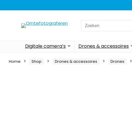
Search
for:
Digitale camera’s
Drones & accessoires
Home
Shop
Drones & accessoires
Drones