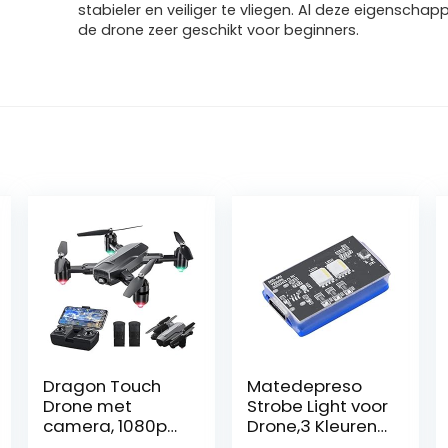
stabieler en veiliger te vliegen. Al deze eigensch
de drone zeer geschikt voor beginners.
Dragon Touch
Matedepreso
Drone met
Strobe Light voor
camera, 1080p
Drone,3 Kleuren
HD, 120°
Flash LED