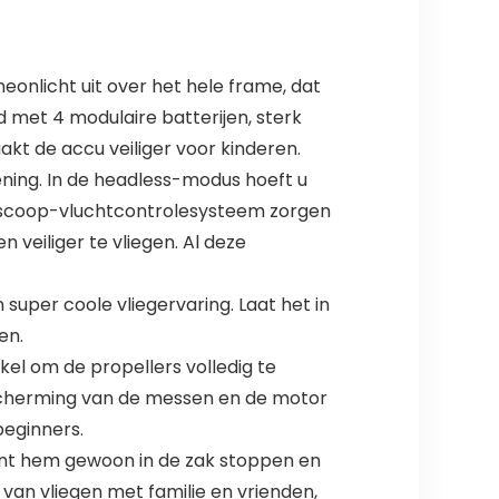
onlicht uit over het hele frame, dat
d met 4 modulaire batterijen, sterk
kt de accu veiliger voor kinderen.
ening. In de headless-modus hoeft u
roscoop-vluchtcontrolesysteem zorgen
 veiliger te vliegen. Al deze
 super coole vliegervaring. Laat het in
en.
 om de propellers volledig te
scherming van de messen en de motor
beginners.
unt hem gewoon in de zak stoppen en
 van vliegen met familie en vrienden,