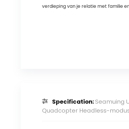
verdieping van je relatie met familie 
Specification:
Seamuing UF
Quadcopter Headless-modus 