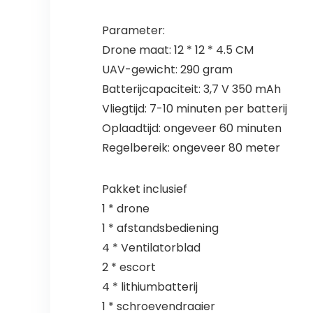
Parameter:
Drone maat: 12 * 12 * 4.5 CM
UAV-gewicht: 290 gram
Batterijcapaciteit: 3,7 V 350 mAh
Vliegtijd: 7-10 minuten per batterij
Oplaadtijd: ongeveer 60 minuten
Regelbereik: ongeveer 80 meter
Pakket inclusief
1 * drone
1 * afstandsbediening
4 * Ventilatorblad
2 * escort
4 * lithiumbatterij
1 * schroevendraaier