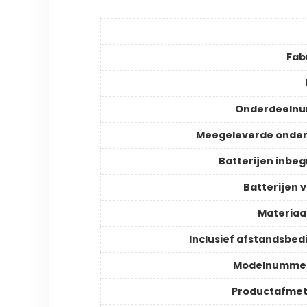
Fab
Onderdeeln
Meegeleverde onder
Batterijen inbe
Batterijen v
Materiaa
Inclusief afstandsbed
Modelnummer
Productafmet