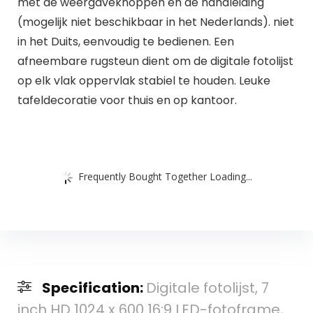
met de weergaveknoppen en de handleiding
(mogelijk niet beschikbaar in het Nederlands). niet
in het Duits, eenvoudig te bedienen. Een
afneembare rugsteun dient om de digitale fotolijst
op elk vlak oppervlak stabiel te houden. Leuke
tafeldecoratie voor thuis en op kantoor.
Frequently Bought Together Loading...
Specification:
Digitale fotolijst, 7
inch HD 1024 x 600 16:9 LED-fotoframe,