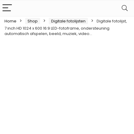
Home
Shop
Digitale fotolijsten
Digitale fotolijst,
7 inch HD 1024 x 600 16:9 LED-fotoframe, ondersteuning
automatisch afspelen, beeld, muziek, video…