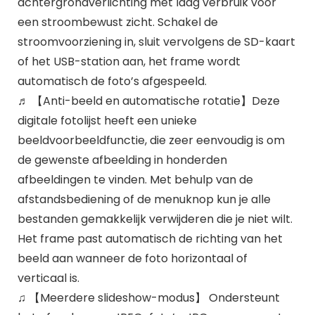
achtergrondverlichting met laag verbruik voor
een stroombewust zicht. Schakel de
stroomvoorziening in, sluit vervolgens de SD-kaart
of het USB-station aan, het frame wordt
automatisch de foto’s afgespeeld.
♬ 【Anti-beeld en automatische rotatie】Deze
digitale fotolijst heeft een unieke
beeldvoorbeeldfunctie, die zeer eenvoudig is om
de gewenste afbeelding in honderden
afbeeldingen te vinden. Met behulp van de
afstandsbediening of de menuknop kun je alle
bestanden gemakkelijk verwijderen die je niet wilt.
Het frame past automatisch de richting van het
beeld aan wanneer de foto horizontaal of
verticaal is.
♫ 【Meerdere slideshow-modus】 Ondersteunt