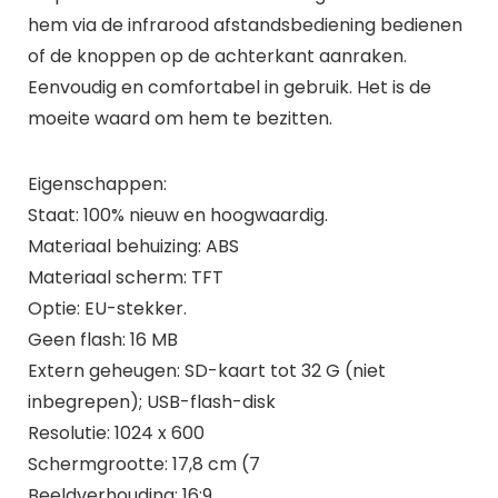
hem via de infrarood afstandsbediening bedienen
of de knoppen op de achterkant aanraken.
Eenvoudig en comfortabel in gebruik. Het is de
moeite waard om hem te bezitten.
Eigenschappen:
Staat: 100% nieuw en hoogwaardig.
Materiaal behuizing: ABS
Materiaal scherm: TFT
Optie: EU-stekker.
Geen flash: 16 MB
Extern geheugen: SD-kaart tot 32 G (niet
inbegrepen); USB-flash-disk
Resolutie: 1024 x 600
Schermgrootte: 17,8 cm (7
Beeldverhouding: 16:9.