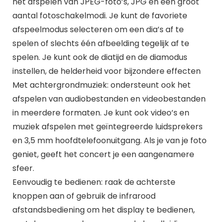
het afspelen van JPEG-foto’s, JPG en een groot
aantal fotoschakelmodi. Je kunt de favoriete
afspeelmodus selecteren om een dia’s af te
spelen of slechts één afbeelding tegelijk af te
spelen. Je kunt ook de diatijd en de diamodus
instellen, de helderheid voor bijzondere effecten
Met achtergrondmuziek: ondersteunt ook het
afspelen van audiobestanden en videobestanden
in meerdere formaten. Je kunt ook video’s en
muziek afspelen met geïntegreerde luidsprekers
en 3,5 mm hoofdtelefoonuitgang. Als je van je foto
geniet, geeft het concert je een aangenamere
sfeer.
Eenvoudig te bedienen: raak de achterste
knoppen aan of gebruik de infrarood
afstandsbediening om het display te bedienen,