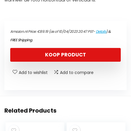
wanneer de foto horizontaal of verticaal is.
Amazon.nl Price:
€
89.19
(as of 10/04/2023 20:47 PST-
Details
)
&
FREE Shipping
.
KOOP PRODUCT
Add to wishlist
Add to compare
Related Products