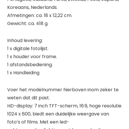
Koreaans, Nederlands.
Afmetingen: ca. 18 x 12,22 cm.
Gewicht: ca. 418 g.
Inhoud levering:
1 x digitale fotolijst.
1 x houder voor frame.
1 afstandsbediening.
1 x Handleiding
Voer het modelnummer hierboven inom zeker te
weten dat dit past.
HD-display: 7 inch TFT-scherm, 16:9, hoge resolutie
1024 x 600, biedt een duidelijke weergave van
foto’s of films. Met een led-