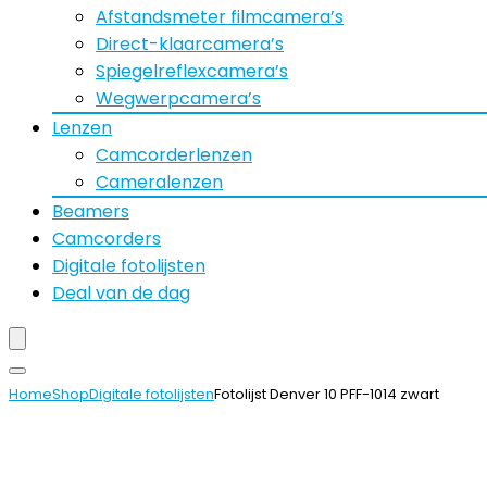
Afstandsmeter filmcamera’s
Direct-klaarcamera’s
Spiegelreflexcamera’s
Wegwerpcamera’s
Lenzen
Camcorderlenzen
Cameralenzen
Beamers
Camcorders
Digitale fotolijsten
Deal van de dag
Home
Shop
Digitale fotolijsten
Fotolijst Denver 10 PFF-1014 zwart