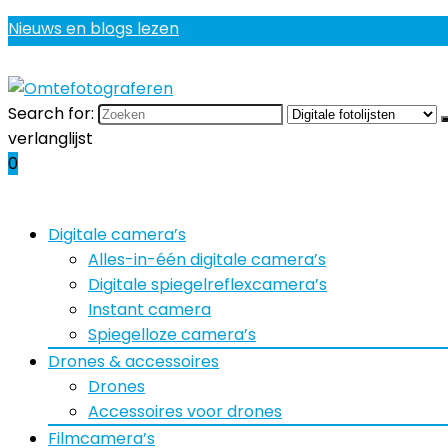
Nieuws en blogs lezen
Search for:
verlanglijst
0
Digitale camera’s
Alles-in-één digitale camera’s
Digitale spiegelreflexcamera’s
Instant camera
Spiegelloze camera’s
Drones & accessoires
Drones
Accessoires voor drones
Filmcamera’s