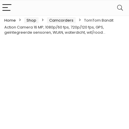
Home
Shop
Camcorders
TomTom Bandit
Action Camera 16 MP, 1080p/60 fps, 720p/120 fps, GPS,
geïntegreerde sensoren, WLAN, waterdicht, wit/rood…