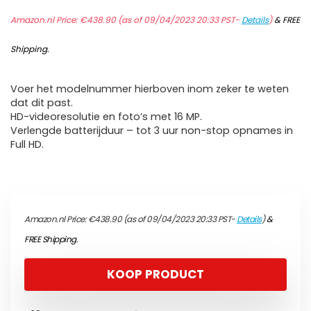
Amazon.nl Price:
€
438.90
(as of 09/04/2023 20:33 PST-
Details
)
&
FREE
Shipping
.
Voer het modelnummer hierboven inom zeker te weten
dat dit past.
HD-videoresolutie en foto’s met 16 MP.
Verlengde batterijduur – tot 3 uur non-stop opnames in
Full HD.
Amazon.nl Price:
€
438.90
(as of 09/04/2023 20:33 PST-
Details
)
&
FREE Shipping
.
KOOP PRODUCT