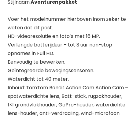
Stijlnaam:
Avonturenpakket
Voer het modelnummer hierboven inom zeker te
weten dat dit past.
HD-videoresolutie en foto’s met 16 MP.
Verlengde batterijduur – tot 3 uur non-stop
opnames in Full HD.
Eenvoudig te bewerken.
Geïntegreerde bewegingssensoren.
Waterdicht tot 40 meter.
Inhoud: TomTom Bandit Action Cam Action Cam –
spatwaterdichte lens, Batt-stick, rugzakhouder,
1×1 grondvlakhouder, GoPro-houder, waterdichte
lens-houder, anti-verdraaiing, wind-microfoon