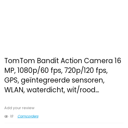
TomTom Bandit Action Camera 16
MP, 1080p/60 fps, 720p/120 fps,
GPS, geïntegreerde sensoren,
WLAN, waterdicht, wit/rood…
Add your review
18
Camcorders