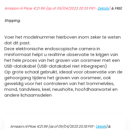
Amazon.nl Price:
€
21.99
(as of 09/04/2023 20:33 PST-
Details
)
&
FREE
Shipping
.
Voer het modelnummer hierboven inom zeker te weten
dat dit past.
Deze elektronische endoscopische camera in
miniformaat helpt u realtime observatie te krijgen van
het hele proces van het graven van oorsmeer met een
USB-datakabel (USB-datakabel niet inbegrepen)
Op grote schaal gebruikt, ideaal voor observatie van de
gehoorgang tijdens het graven van oorsmeer, ook
geweldig voor het controleren van het trommelvlies,
mond, tandvlees, keel, neusholte, hoofdhaarwortel en
andere lichaamsdelen
Amazon.nl Price:
€
21.99
(as of 09/04/2023 20:33 PST-
Details
)
&