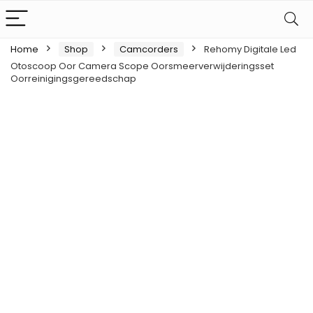
Home
Shop
Camcorders
Rehomy Digitale Led
Otoscoop Oor Camera Scope Oorsmeerverwijderingsset
Oorreinigingsgereedschap