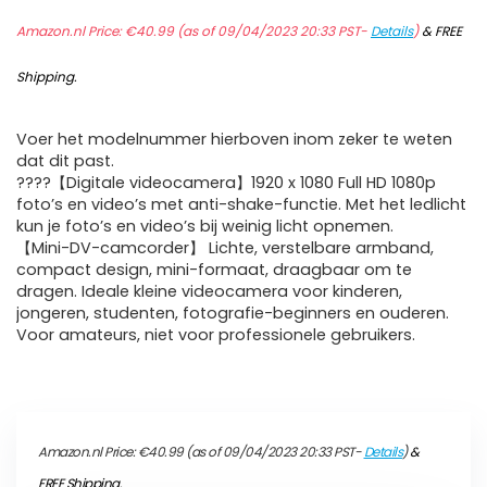
Amazon.nl Price:
€
40.99
(as of 09/04/2023 20:33 PST-
Details
)
&
FREE
Shipping
.
Voer het modelnummer hierboven inom zeker te weten
dat dit past.
????【Digitale videocamera】1920 x 1080 Full HD 1080p
foto’s en video’s met anti-shake-functie. Met het ledlicht
kun je foto’s en video’s bij weinig licht opnemen.
【Mini-DV-camcorder】 Lichte, verstelbare armband,
compact design, mini-formaat, draagbaar om te
dragen. Ideale kleine videocamera voor kinderen,
jongeren, studenten, fotografie-beginners en ouderen.
Voor amateurs, niet voor professionele gebruikers.
Amazon.nl Price:
€
40.99
(as of 09/04/2023 20:33 PST-
Details
)
&
FREE Shipping
.