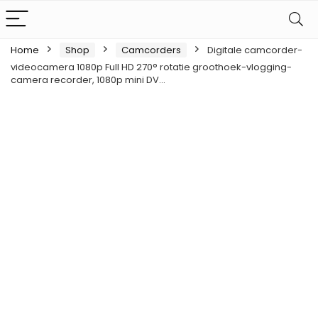
Home
Shop
Camcorders
Digitale camcorder-
videocamera 1080p Full HD 270° rotatie groothoek-vlogging-
camera recorder, 1080p mini DV…