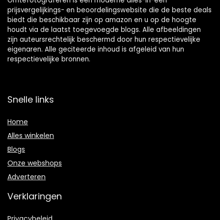
Omtefotograferen is een moderne alles-in-één
prijsvergelijkings- en beoordelingswebsite die de beste deals
biedt die beschikbaar zijn op amazon en u op de hoogte
houdt via de laatst toegevoegde blogs. Alle afbeeldingen
zijn auteursrechtelijk beschermd door hun respectievelijke
eigenaren. Alle geciteerde inhoud is afgeleid van hun
respectievelijke bronnen.
Snelle links
Home
Alles winkelen
Blogs
Onze webshops
Adverteren
Verklaringen
Privacybeleid