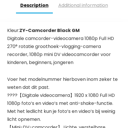
Description
Additional information
Kleur:
ZY-Camcorder Black GM
Digitale camcorder-videocamera 1080p Full HD
270° rotatie groothoek-vlogging-camera
recorder, 1080p mini DV videocamcorder voor
kinderen, beginners, jongeren
Voer het modelnummer hierboven inom zeker te
weten dat dit past.
????【Digitale videocamera】1920 x 1080 Full HD
1080p foto’s en video’s met anti-shake-functie.
Met het ledlicht kun je foto’s en video’s bij weinig
licht opnemen.
【Mini-DV-camcorder】 Lichte, verstelbare