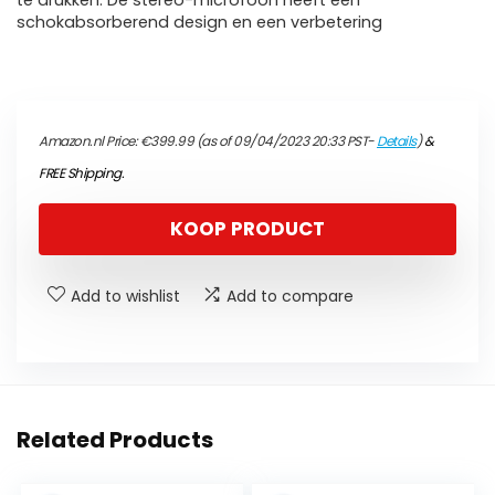
te drukken. De stereo-microfoon heeft een
schokabsorberend design en een verbetering
Amazon.nl Price:
€
399.99
(as of 09/04/2023 20:33 PST-
Details
)
&
FREE Shipping
.
KOOP PRODUCT
Add to wishlist
Add to compare
Related Products