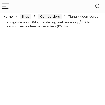
Home
Shop
Camcorders
Tiang 4K camcorder
met digitale zoom 64 x, aansluiting met telescoop/LED-licht,
microfoon en andere accessoires (DV-tas…