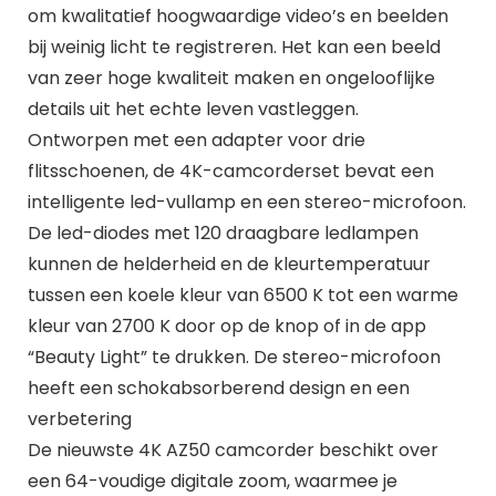
om kwalitatief hoogwaardige video’s en beelden
bij weinig licht te registreren. Het kan een beeld
van zeer hoge kwaliteit maken en ongelooflijke
details uit het echte leven vastleggen.
Ontworpen met een adapter voor drie
flitsschoenen, de 4K-camcorderset bevat een
intelligente led-vullamp en een stereo-microfoon.
De led-diodes met 120 draagbare ledlampen
kunnen de helderheid en de kleurtemperatuur
tussen een koele kleur van 6500 K tot een warme
kleur van 2700 K door op de knop of in de app
“Beauty Light” te drukken. De stereo-microfoon
heeft een schokabsorberend design en een
verbetering
De nieuwste 4K AZ50 camcorder beschikt over
een 64-voudige digitale zoom, waarmee je