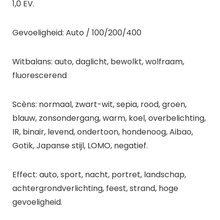
1,0 EV.
Gevoeligheid: Auto / 100/200/400
Witbalans: auto, daglicht, bewolkt, wolfraam,
fluorescerend
Scèns: normaal, zwart-wit, sepia, rood, groen,
blauw, zonsondergang, warm, koel, overbelichting,
IR, binair, levend, ondertoon, hondenoog, Aibao,
Gotik, Japanse stijl, LOMO, negatief.
Effect: auto, sport, nacht, portret, landschap,
achtergrondverlichting, feest, strand, hoge
gevoeligheid.