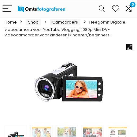
0
Home
Shop
Camcorders
Heegomn Digitale
videocamera voor YouTube Vlogging, 1080p Mini DV-
videocamcorder voor kinderen/kinderen/beginners…