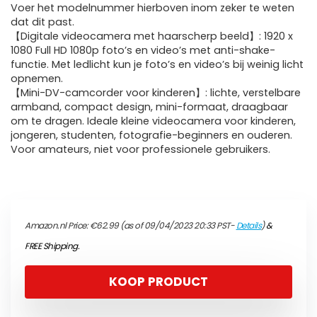
Voer het modelnummer hierboven inom zeker te weten
dat dit past.
【Digitale videocamera met haarscherp beeld】: 1920 x
1080 Full HD 1080p foto’s en video’s met anti-shake-
functie. Met ledlicht kun je foto’s en video’s bij weinig licht
opnemen.
【Mini-DV-camcorder voor kinderen】: lichte, verstelbare
armband, compact design, mini-formaat, draagbaar
om te dragen. Ideale kleine videocamera voor kinderen,
jongeren, studenten, fotografie-beginners en ouderen.
Voor amateurs, niet voor professionele gebruikers.
Amazon.nl Price:
€
62.99
(as of 09/04/2023 20:33 PST-
Details
)
&
FREE Shipping
.
KOOP PRODUCT