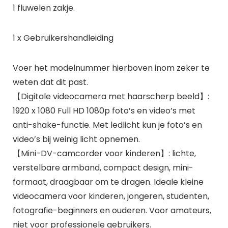
1 fluwelen zakje.
1 x Gebruikershandleiding
Voer het modelnummer hierboven inom zeker te
weten dat dit past.
【Digitale videocamera met haarscherp beeld】:
1920 x 1080 Full HD 1080p foto’s en video’s met
anti-shake-functie. Met ledlicht kun je foto’s en
video’s bij weinig licht opnemen.
【Mini-DV-camcorder voor kinderen】: lichte,
verstelbare armband, compact design, mini-
formaat, draagbaar om te dragen. Ideale kleine
videocamera voor kinderen, jongeren, studenten,
fotografie-beginners en ouderen. Voor amateurs,
niet voor professionele gebruikers.