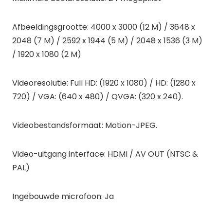
Afbeeldingsgrootte: 4000 x 3000 (12 M) / 3648 x
2048 (7 M) / 2592 x 1944 (5 M) / 2048 x 1536 (3 M)
/ 1920 x 1080 (2 M)
Videoresolutie: Full HD: (1920 x 1080) / HD: (1280 x
720) / VGA: (640 x 480) / QVGA: (320 x 240).
Videobestandsformaat: Motion-JPEG.
Video-uitgang interface: HDMI / AV OUT (NTSC &
PAL)
Ingebouwde microfoon: Ja