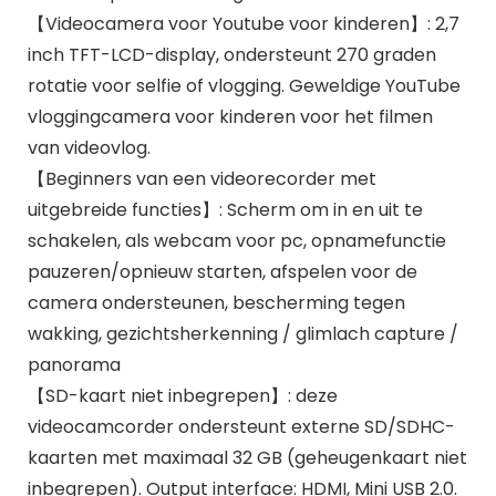
【Videocamera voor Youtube voor kinderen】: 2,7
inch TFT-LCD-display, ondersteunt 270 graden
rotatie voor selfie of vlogging. Geweldige YouTube
vloggingcamera voor kinderen voor het filmen
van videovlog.
【Beginners van een videorecorder met
uitgebreide functies】: Scherm om in en uit te
schakelen, als webcam voor pc, opnamefunctie
pauzeren/opnieuw starten, afspelen voor de
camera ondersteunen, bescherming tegen
wakking, gezichtsherkenning / glimlach capture /
panorama
【SD-kaart niet inbegrepen】: deze
videocamcorder ondersteunt externe SD/SDHC-
kaarten met maximaal 32 GB (geheugenkaart niet
inbegrepen). Output interface: HDMI, Mini USB 2.0.