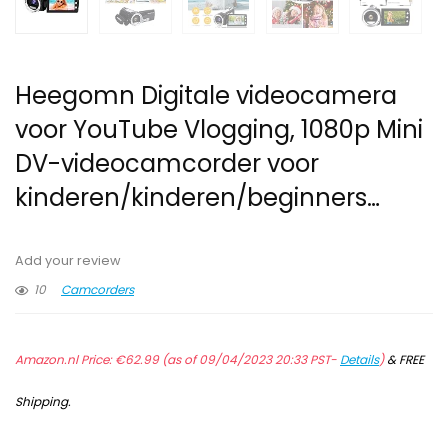
Heegomn Digitale videocamera
voor YouTube Vlogging, 1080p Mini
DV-videocamcorder voor
kinderen/kinderen/beginners…
Add your review
10
Camcorders
Amazon.nl Price:
€
62.99
(as of 09/04/2023 20:33 PST-
Details
)
&
FREE
Shipping
.