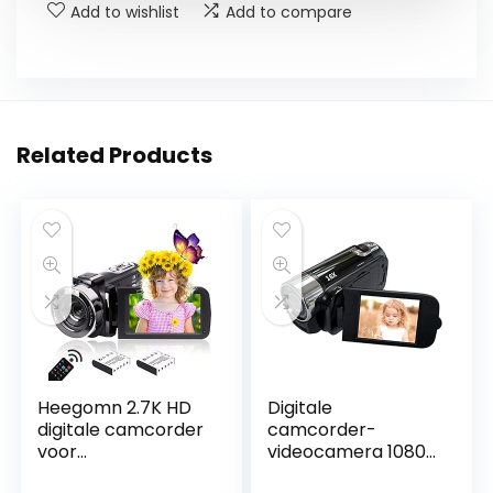
Add to wishlist
Add to compare
Related Products
Heegomn 2.7K HD
Digitale
digitale camcorder
camcorder-
voor
videocamera 1080p
jongeren/leerlinge
Full HD 270° rotatie