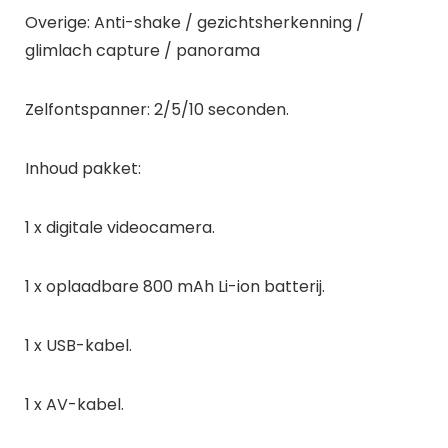
Overige: Anti-shake / gezichtsherkenning /
glimlach capture / panorama
Zelfontspanner: 2/5/10 seconden.
Inhoud pakket:
1 x digitale videocamera.
1 x oplaadbare 800 mAh Li-ion batterij.
1 x USB-kabel.
1 x AV-kabel.