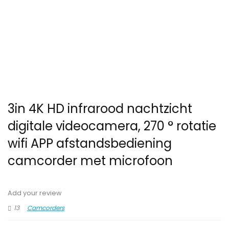
3in 4K HD infrarood nachtzicht
digitale videocamera, 270 ° rotatie
wifi APP afstandsbediening
camcorder met microfoon
Add your review
13
Camcorders