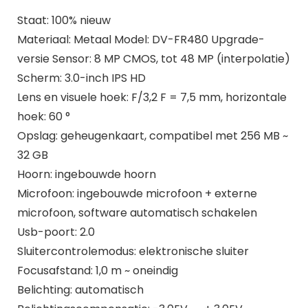
Staat: 100% nieuw
Materiaal: Metaal Model: DV-FR480 Upgrade-
versie Sensor: 8 MP CMOS, tot 48 MP (interpolatie)
Scherm: 3.0-inch IPS HD
Lens en visuele hoek: F/3,2 F = 7,5 mm, horizontale
hoek: 60 °
Opslag: geheugenkaart, compatibel met 256 MB ~
32 GB
Hoorn: ingebouwde hoorn
Microfoon: ingebouwde microfoon + externe
microfoon, software automatisch schakelen
Usb-poort: 2.0
Sluitercontrolemodus: elektronische sluiter
Focusafstand: 1,0 m ~ oneindig
Belichting: automatisch