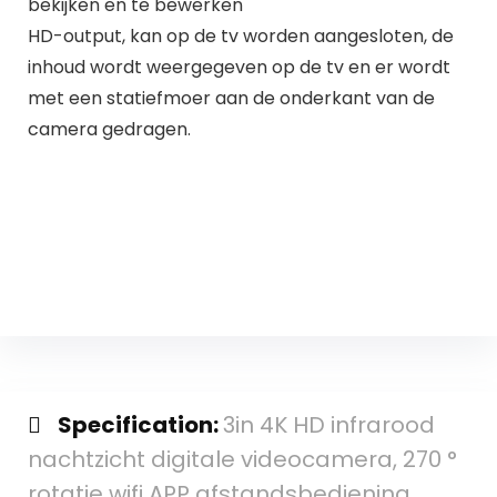
bekijken en te bewerken
HD-output, kan op de tv worden aangesloten, de
inhoud wordt weergegeven op de tv en er wordt
met een statiefmoer aan de onderkant van de
camera gedragen.
Specification:
3in 4K HD infrarood
nachtzicht digitale videocamera, 270 °
rotatie wifi APP afstandsbediening