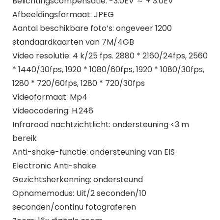
Belichtingscompensatie: -3.0EV ～ + 3.0EV
Afbeeldingsformaat: JPEG
Aantal beschikbare foto’s: ongeveer 1200
standaardkaarten van 7M/4GB
Video resolutie: 4 k/25 fps. 2880 * 2160/24fps, 2560
* 1440/30fps, 1920 * 1080/60fps, 1920 * 1080/30fps,
1280 * 720/60fps, 1280 * 720/30fps
Videoformaat: Mp4
Videocodering: H.246
Infrarood nachtzichtlicht: ondersteuning <3 m
bereik
Anti-shake-functie: ondersteuning van EIS
Electronic Anti-shake
Gezichtsherkenning: ondersteund
Opnamemodus: Uit/2 seconden/10
seconden/continu fotograferen