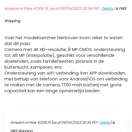
Amazon.nl Price:
€
208.19
(as of 09/04/2023 20:34 PST-
Details
)
&
FREE
Shipping
.
Voer het modelnummer hierboven inom zeker te weten
dat dit past.
Camera met 4K HD-resolutie, 8 MP CMOS, ondersteuning
tot 48 MP (interpolatie), geschikt voor verschillende
doeleinden, zoals familiefeesten, picknick in de
buitenlucht, kamperen, enz.
Ondersteuning van wifi-verbinding, kan APP downloaden,
met behulp van telefoon voor Android/iOS om verbinding
te maken met de camera, 1700 mah batterij met grote
capaciteit kan een lange opnametijd bieden.
Amazon.nl Price:
€
208.19
(as of 09/04/2023 20:34 PST-
Details
)
&
FREE Shipping
.