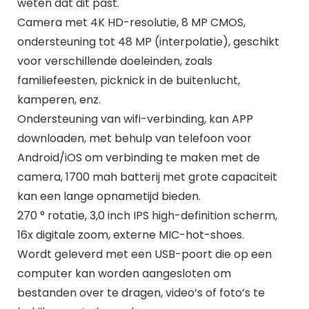
weten dat dit past.
Camera met 4K HD-resolutie, 8 MP CMOS,
ondersteuning tot 48 MP (interpolatie), geschikt
voor verschillende doeleinden, zoals
familiefeesten, picknick in de buitenlucht,
kamperen, enz.
Ondersteuning van wifi-verbinding, kan APP
downloaden, met behulp van telefoon voor
Android/iOS om verbinding te maken met de
camera, 1700 mah batterij met grote capaciteit
kan een lange opnametijd bieden.
270 ° rotatie, 3,0 inch IPS high-definition scherm,
16x digitale zoom, externe MIC-hot-shoes.
Wordt geleverd met een USB-poort die op een
computer kan worden aangesloten om
bestanden over te dragen, video’s of foto’s te