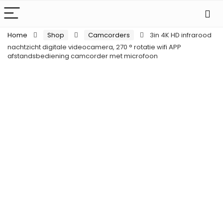
Home
Shop
Camcorders
3in 4K HD infrarood
nachtzicht digitale videocamera, 270 ° rotatie wifi APP
afstandsbediening camcorder met microfoon