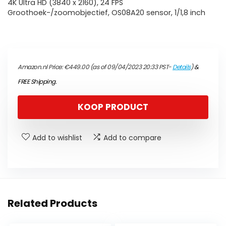
4K Ultra HD (3840 x 2160), 24 FPS
Groothoek-/zoomobjectief, OS08A20 sensor, 1/1,8 inch
Amazon.nl Price:
€
449.00
(as of 09/04/2023 20:33 PST-
Details
)
&
FREE Shipping
.
KOOP PRODUCT
Add to wishlist
Add to compare
Related Products