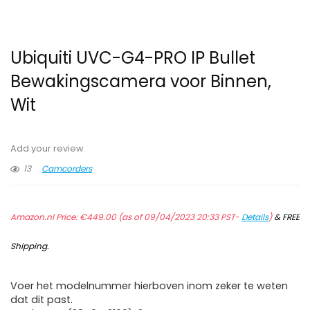
Ubiquiti UVC-G4-PRO IP Bullet
Bewakingscamera voor Binnen,
Wit
Add your review
13
Camcorders
Amazon.nl Price:
€
449.00
(as of 09/04/2023 20:33 PST-
Details
)
&
FREE
Shipping
.
Voer het modelnummer hierboven inom zeker te weten
dat dit past.