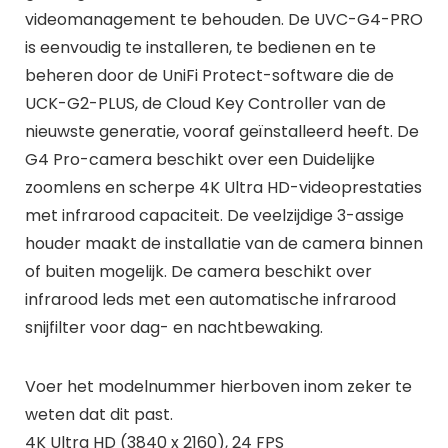
videomanagement te behouden. De UVC-G4-PRO
is eenvoudig te installeren, te bedienen en te
beheren door de UniFi Protect-software die de
UCK-G2-PLUS, de Cloud Key Controller van de
nieuwste generatie, vooraf geïnstalleerd heeft. De
G4 Pro-camera beschikt over een Duidelijke
zoomlens en scherpe 4K Ultra HD-videoprestaties
met infrarood capaciteit. De veelzijdige 3-assige
houder maakt de installatie van de camera binnen
of buiten mogelijk. De camera beschikt over
infrarood leds met een automatische infrarood
snijfilter voor dag- en nachtbewaking.
Voer het modelnummer hierboven inom zeker te
weten dat dit past.
4K Ultra HD (3840 x 2160), 24 FPS