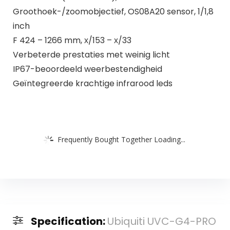
Groothoek-/zoomobjectief, OS08A20 sensor, 1/1,8
inch
F 424 – 1266 mm, х/153 – х/33
Verbeterde prestaties met weinig licht
IP67-beoordeeld weerbestendigheid
Geïntegreerde krachtige infrarood leds
Frequently Bought Together Loading...
Specification:
Ubiquiti UVC-G4-PRO