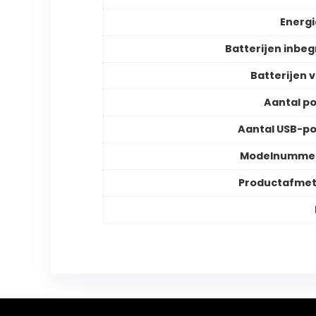
Energ
Batterijen inbe
Batterijen v
Aantal p
Aantal USB-p
Modelnummer
Productafmet