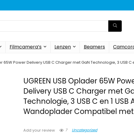
Filmcamera’s
Lenzen
Beamers
Camcord
r 65W Power Delivery USB C Charger met GaN Technologie, 3 USB C
UGREEN USB Oplader 65W Pow
Delivery USB C Charger met G
Technologie, 3 USB C en 1 USB 
Wandoplader Compatibel met
7
Uncategorized
Add your review