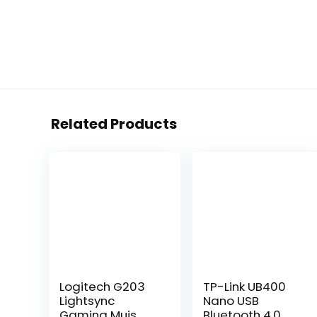
Related Products
Logitech G203
TP-Link UB400
Lightsync
Nano USB
Gaming Muis
Bluetooth 4.0