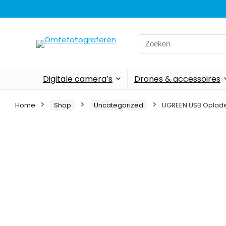
Search
for:
Digitale camera’s
Drones & accessoires
Home
Shop
Uncategorized
UGREEN USB Oplade