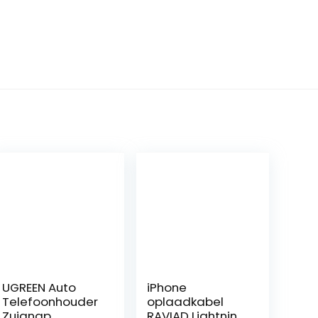
UGREEN Auto
iPhone
Telefoonhouder
oplaadkabel
Zuignap
RAVIAD Lightning