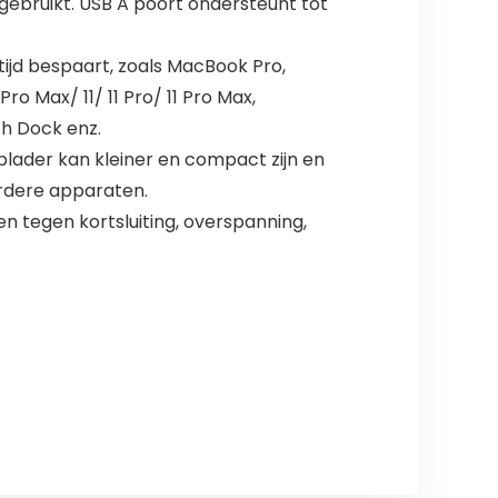
gebruikt. USB A poort ondersteunt tot
ijd bespaart, zoals MacBook Pro,
o Max/ 11/ 11 Pro/ 11 Pro Max,
ch Dock enz.
plader kan kleiner en compact zijn en
erdere apparaten.
tegen kortsluiting, overspanning,