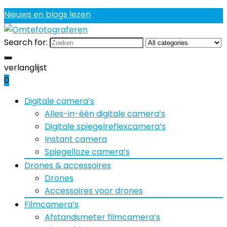
Nieuws en blogs lezen
Search for:
verlanglijst
0
Digitale camera’s
Alles-in-één digitale camera’s
Digitale spiegelreflexcamera’s
Instant camera
Spiegelloze camera’s
Drones & accessoires
Drones
Accessoires voor drones
Filmcamera’s
Afstandsmeter filmcamera’s