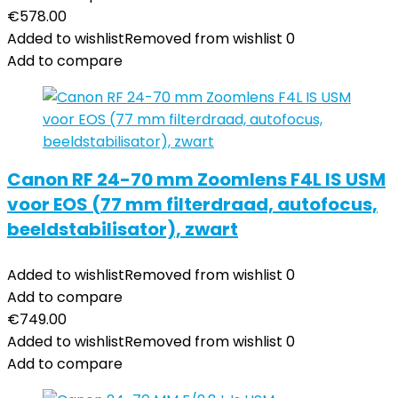
€
578.00
Added to wishlist
Removed from wishlist
0
Add to compare
Canon RF 24-70 mm Zoomlens F4L IS USM
voor EOS (77 mm filterdraad, autofocus,
beeldstabilisator), zwart
Added to wishlist
Removed from wishlist
0
Add to compare
€
749.00
Added to wishlist
Removed from wishlist
0
Add to compare