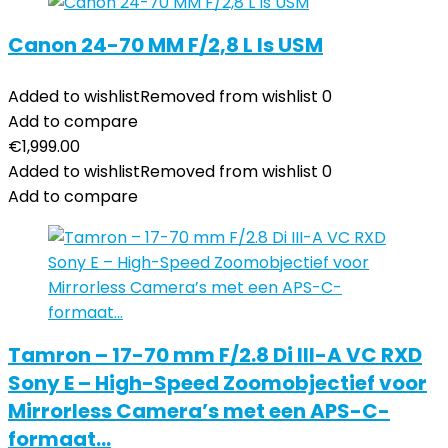
Canon 24-70 MM F/2,8 L Is USM
Added to wishlist
Removed from wishlist
0
Add to compare
€
1,999.00
Added to wishlist
Removed from wishlist
0
Add to compare
Tamron – 17-70 mm F/2.8 Di III-A VC RXD
Sony E – High-Speed Zoomobjectief voor
Mirrorless Camera’s met een APS-C-
formaat…