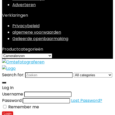
Adverteren
Verklaringen
Privacybeleid
algemene voorwaarden
Gelieerde openbaarmaking
Productcategorieën
Search for:
Log In
Username
Password
Lost Password?
Remember me
Login