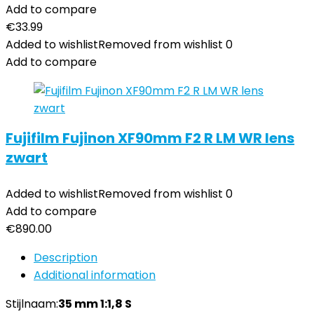
Add to compare
€
33.99
Added to wishlist
Removed from wishlist
0
Add to compare
Fujifilm Fujinon XF90mm F2 R LM WR lens
zwart
Added to wishlist
Removed from wishlist
0
Add to compare
€
890.00
Description
Additional information
Stijlnaam:
35 mm 1:1,8 S