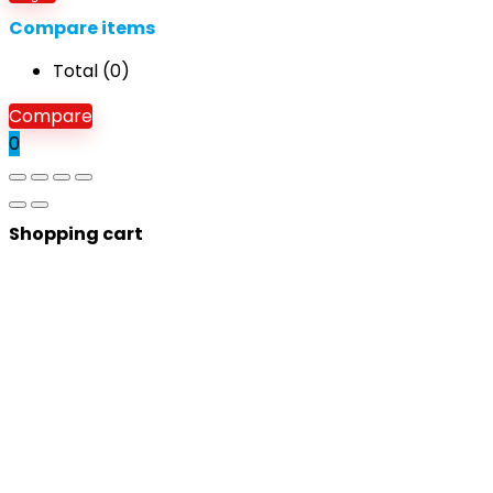
Compare items
Total (
0
)
Compare
0
Shopping cart