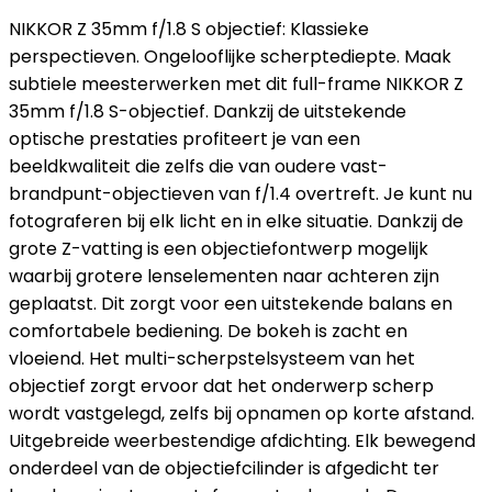
NIKKOR Z 35mm f/1.8 S objectief: Klassieke
perspectieven. Ongelooflijke scherptediepte. Maak
subtiele meesterwerken met dit full-frame NIKKOR Z
35mm f/1.8 S-objectief. Dankzij de uitstekende
optische prestaties profiteert je van een
beeldkwaliteit die zelfs die van oudere vast-
brandpunt-objectieven van f/1.4 overtreft. Je kunt nu
fotograferen bij elk licht en in elke situatie. Dankzij de
grote Z-vatting is een objectiefontwerp mogelijk
waarbij grotere lenselementen naar achteren zijn
geplaatst. Dit zorgt voor een uitstekende balans en
comfortabele bediening. De bokeh is zacht en
vloeiend. Het multi-scherpstelsysteem van het
objectief zorgt ervoor dat het onderwerp scherp
wordt vastgelegd, zelfs bij opnamen op korte afstand.
Uitgebreide weerbestendige afdichting. Elk bewegend
onderdeel van de objectiefcilinder is afgedicht ter