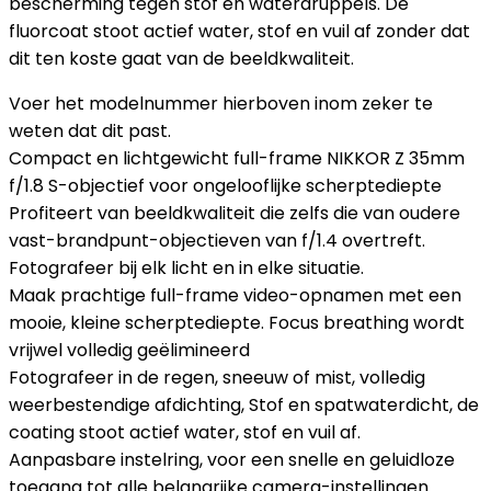
bescherming tegen stof en waterdruppels. De
fluorcoat stoot actief water, stof en vuil af zonder dat
dit ten koste gaat van de beeldkwaliteit.
Voer het modelnummer hierboven inom zeker te
weten dat dit past.
Compact en lichtgewicht full-frame NIKKOR Z 35mm
f/1.8 S-objectief voor ongelooflijke scherptediepte
Profiteert van beeldkwaliteit die zelfs die van oudere
vast-brandpunt-objectieven van f/1.4 overtreft.
Fotografeer bij elk licht en in elke situatie.
Maak prachtige full-frame video-opnamen met een
mooie, kleine scherptediepte. Focus breathing wordt
vrijwel volledig geëlimineerd
Fotografeer in de regen, sneeuw of mist, volledig
weerbestendige afdichting, Stof en spatwaterdicht, de
coating stoot actief water, stof en vuil af.
Aanpasbare instelring, voor een snelle en geluidloze
toegang tot alle belangrijke camera-instellingen