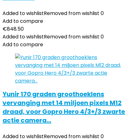
Added to wishlist
Removed from wishlist
0
Add to compare
€
848.50
Added to wishlist
Removed from wishlist
0
Add to compare
Yunir 170 graden groothoeklens
vervanging met 14 miljoen pixels M12
draad, voor Gopro Hero 4/3+/3 zwarte
actie camera…
Added to wishlist
Removed from wishlist
0