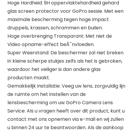
Hoge Hardheid: 9H oppervlaktehardheid gehard
glas screen protector voor GoPro sessie. Met een
maximale bescherming tegen hoge impact
druppels, krassen, schrammen en builen.
Hoge overbrenging Transparant: Met niet de
Video opname-effect beÃ¯nvloeden.
Super Weerstand: De beschermer zal niet breken
in kleine scherpe stukjes zelfs als het is gebroken,
waardoor het veiliger is dan andere glas
producten maakt.
Gemakkelijk installatie: Veeg uw lens, zorgvuldig lijn
de ruimte om het instellen van de
lensbescherming om uw GoPro Camera Lens.
Service: Als u vragen heeft over dit product, kunt u
contact met ons opnemen via e-mail en wij zullen
u binnen 24 uur te beantwoorden. Als de aankoop