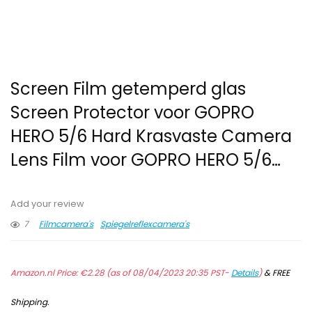
Screen Film getemperd glas
Screen Protector voor GOPRO
HERO 5/6 Hard Krasvaste Camera
Lens Film voor GOPRO HERO 5/6…
Add your review
7
Filmcamera's
Spiegelreflexcamera's
Amazon.nl Price:
€
2.28
(as of 08/04/2023 20:35 PST-
Details
)
&
FREE
Shipping
.