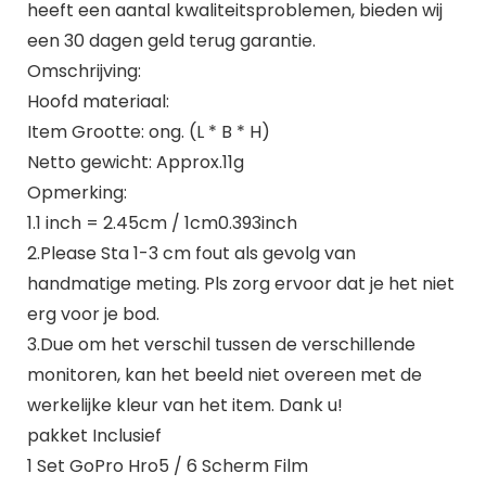
heeft een aantal kwaliteitsproblemen, bieden wij
een 30 dagen geld terug garantie.
Omschrijving:
Hoofd materiaal:
Item Grootte: ong. (L * B * H)
Netto gewicht: Approx.11g
Opmerking:
1.1 inch = 2.45cm / 1cm0.393inch
2.Please Sta 1-3 cm fout als gevolg van
handmatige meting. Pls zorg ervoor dat je het niet
erg voor je bod.
3.Due om het verschil tussen de verschillende
monitoren, kan het beeld niet overeen met de
werkelijke kleur van het item. Dank u!
pakket Inclusief
1 Set GoPro Hro5 / 6 Scherm Film