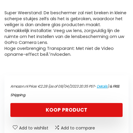
Super Weerstand: De beschermer zal niet breken in kleine
scherpe stukjes zelfs als het is gebroken, waardoor het
veiliger is dan andere glas producten maakt.
Gemakkelijk installatie: Veeg uw lens, zorgvuldig lijn de
ruimte om het instellen van de lensbescherming om uw
GoPro Camera Lens.
Hoge overbrenging Transparant: Met niet de Video
opname-effect beÃ¯nvloeden.
Amazon.nl Price:
€
2.28
(as of 08/04/2023 20:35 PST-
Details
)
&
FREE
Shipping
.
KOOP PRODUCT
Add to wishlist
Add to compare