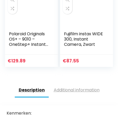
Polaroid Originals
Fujifilm instax WIDE
OS+ – 9010 –
300, Instant
OneStep+ Instant
Camera, Zwart
Camera – Zwart
€
129.89
€
87.55
Description
Additional information
Kenmerken: