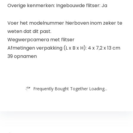
Overige kenmerken: Ingebouwde flitser: Ja
Voer het modelnummer hierboven inom zeker te
weten dat dit past.
Wegwerpcamera met flitser
Afmetingen verpakking (L x B x H): 4 x 7,2 x 13 cm
39 opnamen
Frequently Bought Together Loading...