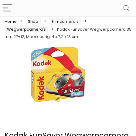
Home
Shop
Filmcamera's
Wegwerpcamera's
Kodak FunSaver Wegwerpcamera 35
mm 27+12, Meerkleurig, 4 x 7,2 x 13 cm
Kodak FunSaver Wegwerpcamera