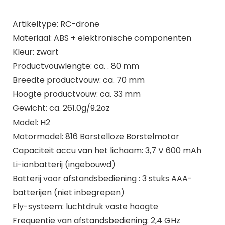
Artikeltype: RC-drone
Materiaal: ABS + elektronische componenten
Kleur: zwart
Productvouwlengte: ca. . 80 mm
Breedte productvouw: ca. 70 mm
Hoogte productvouw: ca. 33 mm
Gewicht: ca. 261.0g/9.2oz
Model: H2
Motormodel: 816 Borstelloze Borstelmotor
Capaciteit accu van het lichaam: 3,7 V 600 mAh
Li-ionbatterij (ingebouwd)
Batterij voor afstandsbediening : 3 stuks AAA-
batterijen (niet inbegrepen)
Fly-systeem: luchtdruk vaste hoogte
Frequentie van afstandsbediening: 2,4 GHz