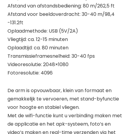
Afstand van afstandsbediening: 80 m/262,5 ft
Afstand voor beeldoverdracht: 30-40 m/98,4
-131.2ft
Oplaadmethode: USB (5V/2A)
Vliegtijd: ca. 12-15 minuten
Oplaadtijd: ca. 80 minuten
Transmissieframesnelheid: 30-40 fps
Videoresolutie: 2048×1080
Fotoresolutie: 4096
De arm is opvouwbaar, klein van formaat en
gemakkelijk te vervoeren, met stand-byfunctie
voor hoogte en stabiel vliegen.
Met de wifi-functie kunt u verbinding maken met
de applicatie en het apk-systeem, foto’s en
video’s maken en real-time verzenden via het