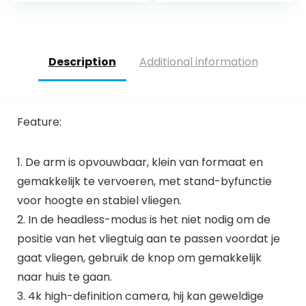
Pro/Zoom/Mavic
Voor DJI Air 2S,3…
Pro/Mavic Air 2…
Description
Additional information
Feature:
1. De arm is opvouwbaar, klein van formaat en
gemakkelijk te vervoeren, met stand-byfunctie
voor hoogte en stabiel vliegen.
2. In de headless-modus is het niet nodig om de
positie van het vliegtuig aan te passen voordat je
gaat vliegen, gebruik de knop om gemakkelijk
naar huis te gaan.
3. 4k high-definition camera, hij kan geweldige