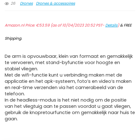
26
Drones
Drones & accessoires
Amazon.nl Price:
€
53.59
(as of 10/04/2023 20:52 PST-
Details
)
&
FREE
Shipping
.
De arm is opvouwbaar, klein van formaat en gemakkelijk
te vervoeren, met stand-byfunctie voor hoogte en
stabiel vliegen.
Met de wifi-functie kunt u verbinding maken met de
applicatie en het apk-systeem, foto’s en video’s maken
en real-time verzenden via het camerabeeld van de
telefoon.
In de headless-modus is het niet nodig om de positie
van het vliegtuig aan te passen voordat u gaat vliegen,
gebruik de knopretourfunctie om gemakkelijk naar huis te
gaan.