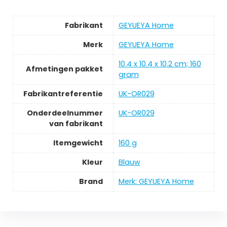
Fabrikant
‎GEYUEYA Home
Merk
‎GEYUEYA Home
‎10.4 x 10.4 x 10.2 cm; 160
Afmetingen pakket
gram
Fabrikantreferentie
‎UK-OR029
Onderdeelnummer
‎UK-OR029
van fabrikant
Itemgewicht
‎160 g
Kleur
‎Blauw
Brand
Merk: GEYUEYA Home