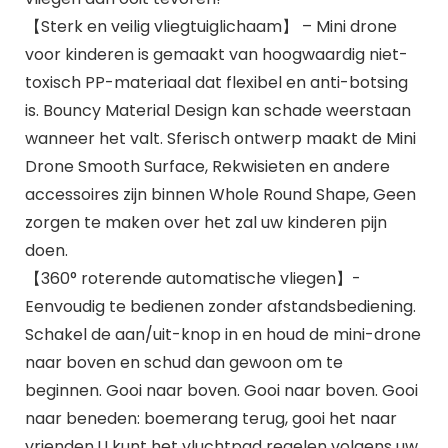
【Sterk en veilig vliegtuiglichaam】 – Mini drone
voor kinderen is gemaakt van hoogwaardig niet-
toxisch PP-materiaal dat flexibel en anti-botsing
is. Bouncy Material Design kan schade weerstaan
wanneer het valt. Sferisch ontwerp maakt de Mini
Drone Smooth Surface, Rekwisieten en andere
accessoires zijn binnen Whole Round Shape, Geen
zorgen te maken over het zal uw kinderen pijn
doen.
【360° roterende automatische vliegen】-
Eenvoudig te bedienen zonder afstandsbediening.
Schakel de aan/uit-knop in en houd de mini-drone
naar boven en schud dan gewoon om te
beginnen. Gooi naar boven. Gooi naar boven. Gooi
naar beneden: boemerang terug, gooi het naar
vrienden.U kunt het vluchtpad regelen volgens uw