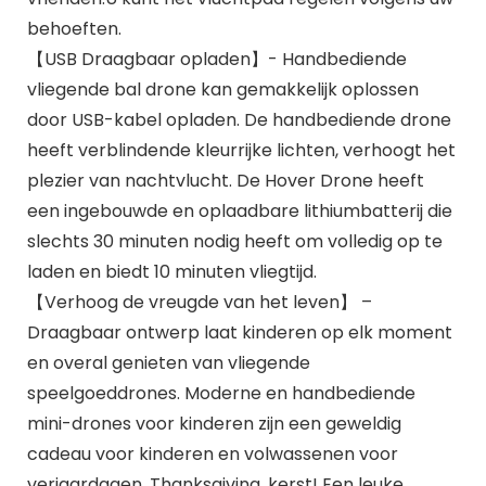
behoeften.
【USB Draagbaar opladen】- Handbediende
vliegende bal drone kan gemakkelijk oplossen
door USB-kabel opladen. De handbediende drone
heeft verblindende kleurrijke lichten, verhoogt het
plezier van nachtvlucht. De Hover Drone heeft
een ingebouwde en oplaadbare lithiumbatterij die
slechts 30 minuten nodig heeft om volledig op te
laden en biedt 10 minuten vliegtijd.
【Verhoog de vreugde van het leven】 –
Draagbaar ontwerp laat kinderen op elk moment
en overal genieten van vliegende
speelgoeddrones. Moderne en handbediende
mini-drones voor kinderen zijn een geweldig
cadeau voor kinderen en volwassenen voor
verjaardagen, Thanksgiving, kerst! Een leuke