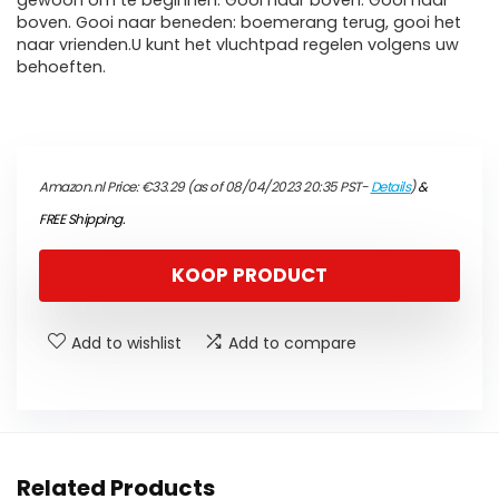
gewoon om te beginnen. Gooi naar boven. Gooi naar
boven. Gooi naar beneden: boemerang terug, gooi het
naar vrienden.U kunt het vluchtpad regelen volgens uw
behoeften.
Amazon.nl Price:
€
33.29
(as of 08/04/2023 20:35 PST-
Details
)
&
FREE Shipping
.
KOOP PRODUCT
Add to wishlist
Add to compare
Related Products