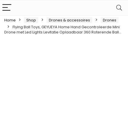
Home
Shop
Drones & accessoires
Drones
Flying Ball Toys, GEYUEYA Home Hand Gecontroleerde Mini
Drone met Led Lights Levitatie Oplaadbaar 360 Roterende Ball…