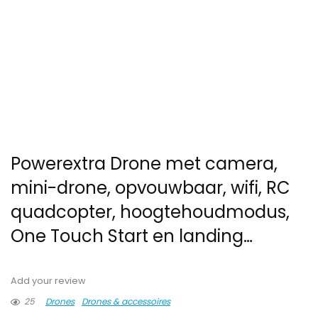
Powerextra Drone met camera,
mini-drone, opvouwbaar, wifi, RC
quadcopter, hoogtehoudmodus,
One Touch Start en landing…
Add your review
25
Drones
Drones & accessoires