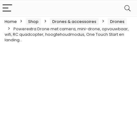
Home
Shop
Drones & accessoires
Drones
Powerextra Drone met camera, mini-drone, opvouwbaar,
wifi, RC quadcopter, hoogtehoudmodus, One Touch Start en
landing…