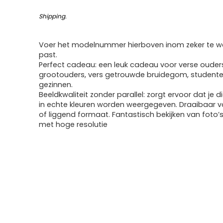
Shipping
.
Voer het modelnummer hierboven inom zeker te we
past.
Perfect cadeau: een leuk cadeau voor verse ouder
grootouders, vers getrouwde bruidegom, studente
gezinnen.
Beeldkwaliteit zonder parallel: zorgt ervoor dat je di
in echte kleuren worden weergegeven. Draaibaar 
of liggend formaat. Fantastisch bekijken van foto’s
met hoge resolutie