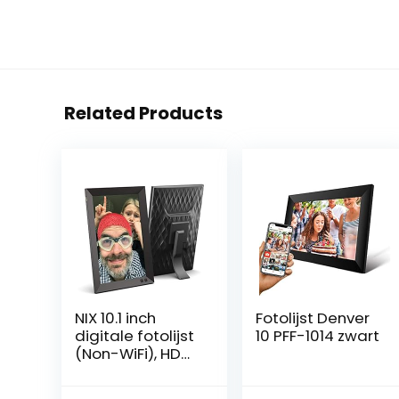
Related Products
NIX 10.1 inch
Fotolijst Denver
digitale fotolijst
10 PFF-1014 zwart
(Non-WiFi), HD
IPS-scherm,
automatisch