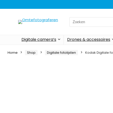
Search
for:
Digitale camera’s
Drones & accessoires
Home
Shop
Digitale fotolijsten
Kodak Digitale fot