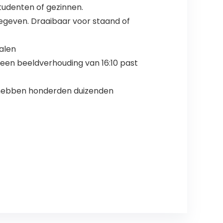
tudenten of gezinnen.
rgegeven. Draaibaar voor staand of
alen
een beeldverhouding van 16:10 past
Wij hebben honderden duizenden