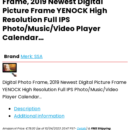
Frame, 2019 Newest Digital
Picture Frame YENOCK High
Resolution Full IPS
Photo/Music/Video Player
Calendar…
Brand
Merk: SSA
Digital Photo Frame, 2019 Newest Digital Picture Frame
YENOCK High Resolution Full IPS Photo/Music/Video
Player Calendar…
Description
Additional information
Amazon.nl Price:
€
78.00
(as of 10/04/2023 20:47 PST-
Details
)
&
FREE Shipping
.