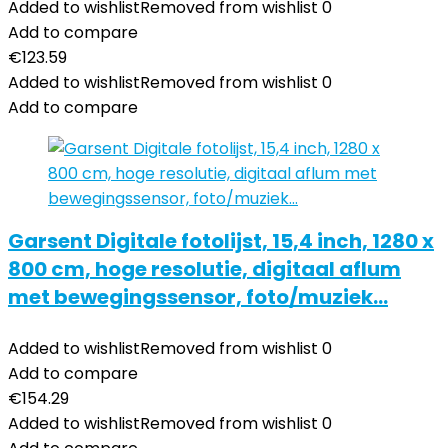
Added to wishlist
Removed from wishlist
0
Add to compare
€
123.59
Added to wishlist
Removed from wishlist
0
Add to compare
Garsent Digitale fotolijst, 15,4 inch, 1280 x
800 cm, hoge resolutie, digitaal aflum
met bewegingssensor, foto/muziek…
Added to wishlist
Removed from wishlist
0
Add to compare
€
154.29
Added to wishlist
Removed from wishlist
0