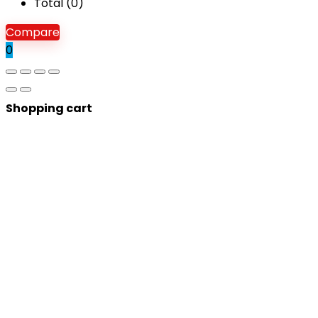
Total (
0
)
Compare
0
Shopping cart