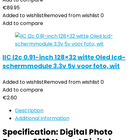
€
89.95
Added to wishlist
Removed from wishlist
0
Add to compare
IIC I2c 0.91-inch 128×32 witte Oled lcd-
schermmodule 3.3v 5v voor foto, wit
Added to wishlist
Removed from wishlist
0
Add to compare
€
2.60
Description
Additional information
Specification:
Digital Photo