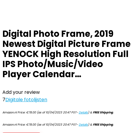
Digital Photo Frame, 2019
Newest Digital Picture Frame
YENOCK High Resolution Full
IPS Photo/Music/Video
Player Calendar…
Add your review
7
Digitale fotolijsten
Amazon.nl Price:
€
78.00
(as of 10/04/2023 20:47 PST-
Details
)
&
FREE Shipping
.
Amazon.nl Price:
€
78.00
(as of 10/04/2023 20:47 PST-
Details
)
&
FREE Shipping
.