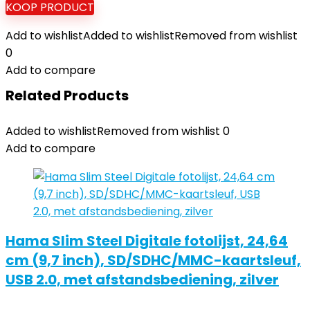
KOOP PRODUCT
Add to wishlist
Added to wishlist
Removed from wishlist
0
Add to compare
Related Products
Added to wishlist
Removed from wishlist
0
Add to compare
Hama Slim Steel Digitale fotolijst, 24,64
cm (9,7 inch), SD/SDHC/MMC-kaartsleuf,
USB 2.0, met afstandsbediening, zilver