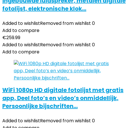
ingebouwde luidspreker, metalen digitale
fotolijst, elektronische klok…
Added to wishlist
Removed from wishlist
0
Add to compare
€
259.99
Added to wishlist
Removed from wishlist
0
Add to compare
WiFi 1080p HD digitale fotolijst met gratis
app, Deel foto’s en video’s onmiddellijk,
Persoonlijke bijschriften…
Added to wishlist
Removed from wishlist
0
Add to compare