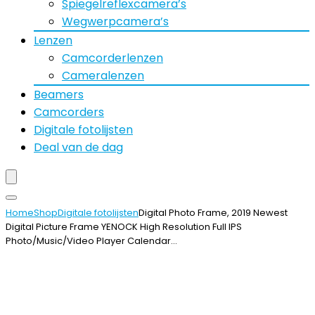
Spiegelreflexcamera’s
Wegwerpcamera’s
Lenzen
Camcorderlenzen
Cameralenzen
Beamers
Camcorders
Digitale fotolijsten
Deal van de dag
Home
Shop
Digitale fotolijsten
Digital Photo Frame, 2019 Newest
Digital Picture Frame YENOCK High Resolution Full IPS
Photo/Music/Video Player Calendar…