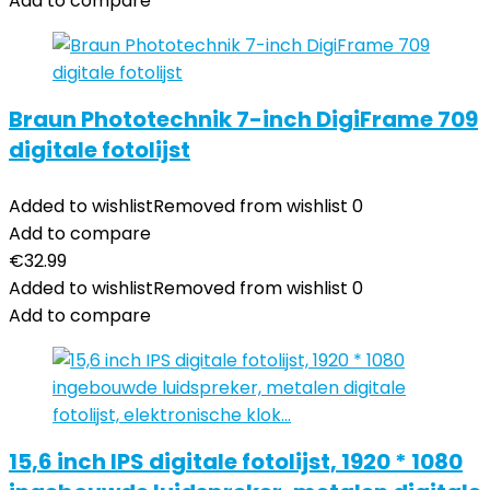
Add to compare
Braun Phototechnik 7-inch DigiFrame 709
digitale fotolijst
Added to wishlist
Removed from wishlist
0
Add to compare
€
32.99
Added to wishlist
Removed from wishlist
0
Add to compare
15,6 inch IPS digitale fotolijst, 1920 * 1080