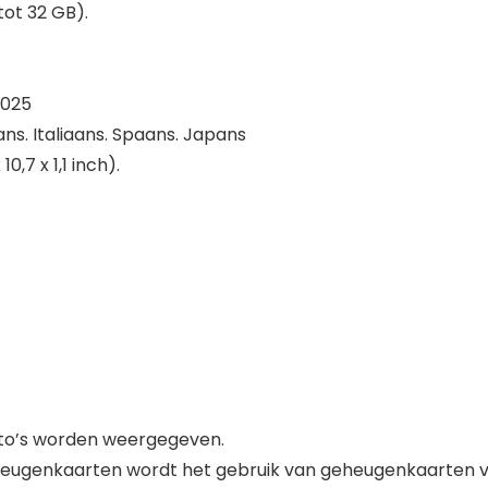
tot 32 GB).
2025
ans. Italiaans. Spaans. Japans
10,7 x 1,1 inch).
foto’s worden weergegeven.
heugenkaarten wordt het gebruik van geheugenkaarten 