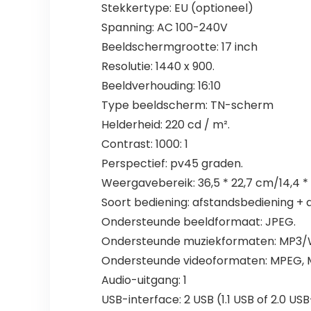
Stekkertype: EU (optioneel)
Spanning: AC 100-240V
Beeldschermgrootte: 17 inch
Resolutie: 1440 x 900.
Beeldverhouding: 16:10
Type beeldscherm: TN-scherm
Helderheid: 220 cd / m².
Contrast: 1000: 1
Perspectief: pv45 graden.
Weergavebereik: 36,5 * 22,7 cm/14,4 * 
Soort bediening: afstandsbediening + 
Ondersteunde beeldformaat: JPEG.
Ondersteunde muziekformaten: MP3
Ondersteunde videoformaten: MPEG, MP
Audio-uitgang: 1
USB-interface: 2 USB (1.1 USB of 2.0 US