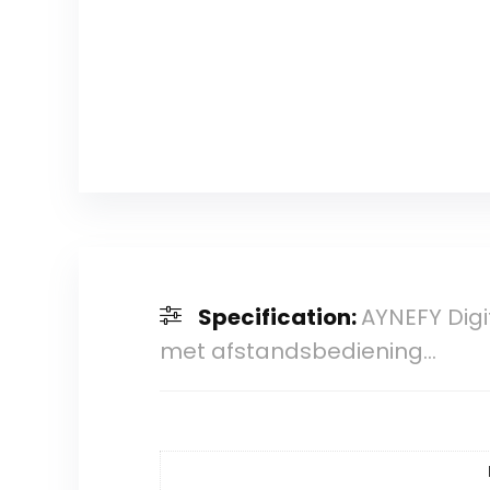
Specification:
AYNEFY Digit
met afstandsbediening…