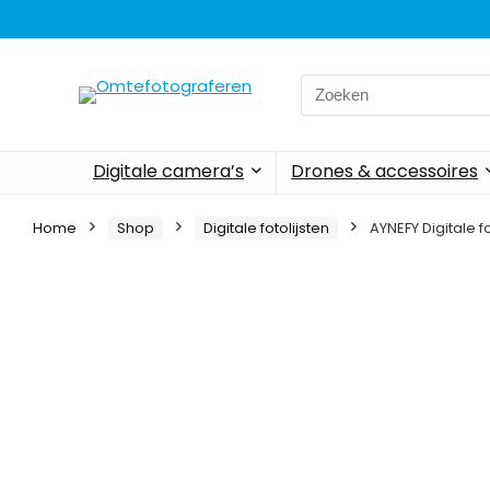
Search
for:
Digitale camera’s
Drones & accessoires
Home
Shop
Digitale fotolijsten
AYNEFY Digitale f