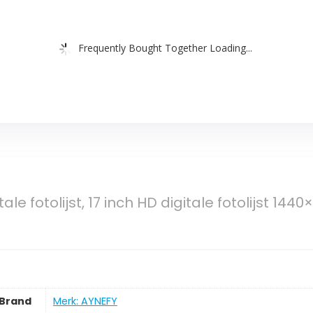
Frequently Bought Together Loading...
ale fotolijst, 17 inch HD digitale fotolijst 14
Brand
Merk: AYNEFY