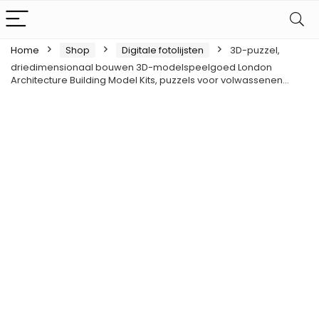
Home
Shop
Digitale fotolijsten
3D-puzzel,
driedimensionaal bouwen 3D-modelspeelgoed London
Architecture Building Model Kits, puzzels voor volwassenen…