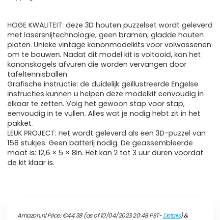
HOGE KWALITEIT: deze 3D houten puzzelset wordt geleverd
met lasersnijtechnologie, geen bramen, gladde houten
platen. Unieke vintage kanonmodelkits voor volwassenen
om te bouwen. Nadat dit model kit is voltooid, kan het
kanonskogels afvuren die worden vervangen door
tafeltennisballen.
Grafische instructie: de duidelijk geïllustreerde Engelse
instructies kunnen u helpen deze modelkit eenvoudig in
elkaar te zetten. Volg het gewoon stap voor stap,
eenvoudig in te vullen. Alles wat je nodig hebt zit in het
pakket.
LEUK PROJECT: Het wordt geleverd als een 3D-puzzel van
158 stukjes. Geen batterij nodig. De geassembleerde
maat is: 12,6 × 5 × 8in. Het kan 2 tot 3 uur duren voordat
de kit klaar is.
Amazon.nl Price:
€
44.38
(as of 10/04/2023 20:48 PST-
Details
)
&