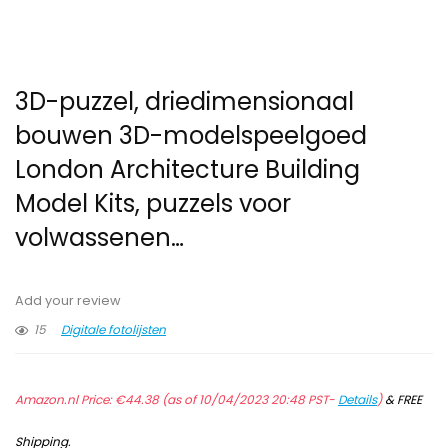
3D-puzzel, driedimensionaal
bouwen 3D-modelspeelgoed
London Architecture Building
Model Kits, puzzels voor
volwassenen…
Add your review
15
Digitale fotolijsten
Amazon.nl Price:
€
44.38
(as of 10/04/2023 20:48 PST-
Details
)
&
FREE
Shipping
.