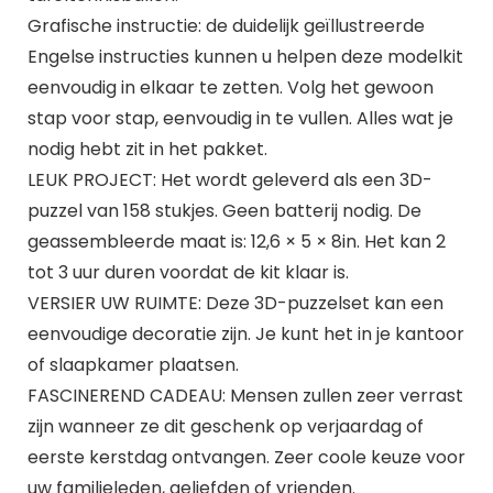
Grafische instructie: de duidelijk geïllustreerde
Engelse instructies kunnen u helpen deze modelkit
eenvoudig in elkaar te zetten. Volg het gewoon
stap voor stap, eenvoudig in te vullen. Alles wat je
nodig hebt zit in het pakket.
LEUK PROJECT: Het wordt geleverd als een 3D-
puzzel van 158 stukjes. Geen batterij nodig. De
geassembleerde maat is: 12,6 × 5 × 8in. Het kan 2
tot 3 uur duren voordat de kit klaar is.
VERSIER UW RUIMTE: Deze 3D-puzzelset kan een
eenvoudige decoratie zijn. Je kunt het in je kantoor
of slaapkamer plaatsen.
FASCINEREND CADEAU: Mensen zullen zeer verrast
zijn wanneer ze dit geschenk op verjaardag of
eerste kerstdag ontvangen. Zeer coole keuze voor
uw familieleden, geliefden of vrienden.