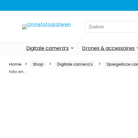
Search
for:
Digitale camera’s
Drones & accessoires
Home
Shop
Digitale camera's
Spiegelloze ca
foto en…