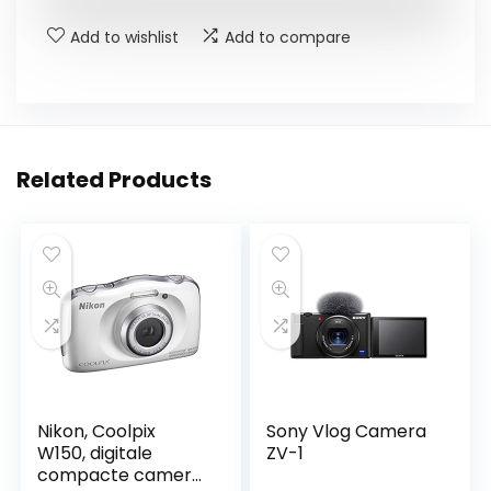
Add to wishlist
Add to compare
Related Products
Nikon, Coolpix
Sony Vlog Camera
W150, digitale
ZV-1
compacte camera,