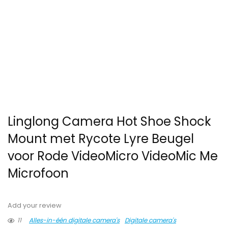
Linglong Camera Hot Shoe Shock
Mount met Rycote Lyre Beugel
voor Rode VideoMicro VideoMic Me
Microfoon
Add your review
11
Alles-in-één digitale camera's
Digitale camera's