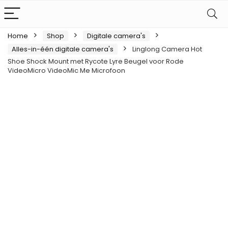
Home
Shop
Digitale camera's
Alles-in-één digitale camera's
Linglong Camera Hot
Shoe Shock Mount met Rycote Lyre Beugel voor Rode
VideoMicro VideoMic Me Microfoon