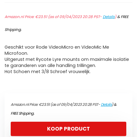
Amazon.nl Price:
€
23.51
(as of 09/04/2023 20:28 PST-
Details
)
&
FREE
Shipping
.
Geschikt voor Rode VideoMicro en VideoMic Me
Microfoon.
Uitgerust met Rycote Lyre mounts om maximale isolatie
te garanderen van alle handling trillingen.
Hot Schoen met 3/8 Schroef vrouwelijk.
Amazon.nl Price:
€
23.51
(as of 09/04/2023 20:28 PST-
Details
)
&
FREE Shipping
.
KOOP PRODUCT