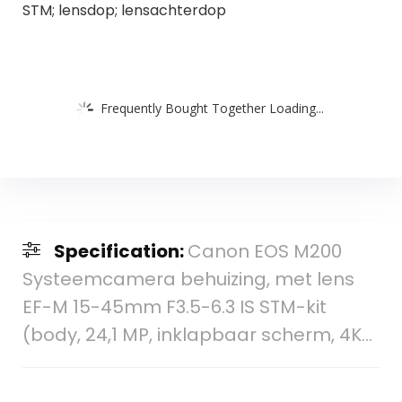
STM; lensdop; lensachterdop
Frequently Bought Together Loading...
Specification:
Canon EOS M200
Systeemcamera behuizing, met lens
EF-M 15-45mm F3.5-6.3 IS STM-kit
(body, 24,1 MP, inklapbaar scherm, 4K…