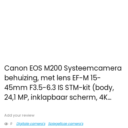
Canon EOS M200 Systeemcamera
behuizing, met lens EF-M 15-
45mm F3.5-6.3 IS STM-kit (body,
24,1 MP, inklapbaar scherm, 4K…
Add your review
9
Digitale camera's
Spiegelloze camera's