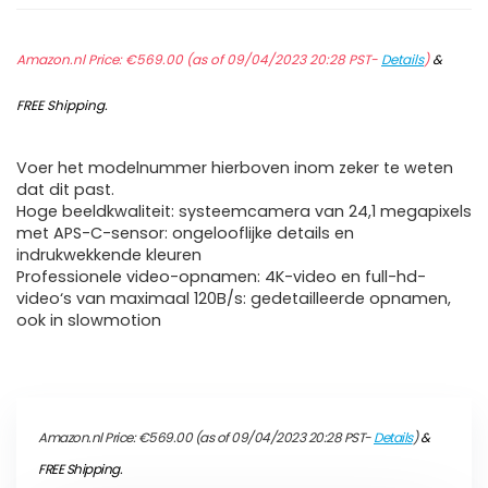
Amazon.nl Price:
€
569.00
(as of 09/04/2023 20:28 PST-
Details
)
&
FREE Shipping
.
Voer het modelnummer hierboven inom zeker te weten
dat dit past.
Hoge beeldkwaliteit: systeemcamera van 24,1 megapixels
met APS-C-sensor: ongelooflijke details en
indrukwekkende kleuren
Professionele video-opnamen: 4K-video en full-hd-
video‘s van maximaal 120B/s: gedetailleerde opnamen,
ook in slowmotion
Amazon.nl Price:
€
569.00
(as of 09/04/2023 20:28 PST-
Details
)
&
FREE Shipping
.