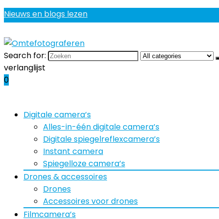
Nieuws en blogs lezen
Search for:
verlanglijst
0
Digitale camera’s
Alles-in-één digitale camera’s
Digitale spiegelreflexcamera’s
Instant camera
Spiegelloze camera’s
Drones & accessoires
Drones
Accessoires voor drones
Filmcamera’s