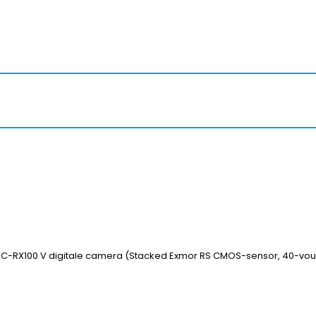
C-RX100 V digitale camera (Stacked Exmor RS CMOS-sensor, 40-voudi