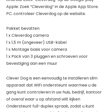
Apple: Zoek “Cleverdog” in de Apple App Store.
PC: controleer Cleverdog op de website.
Pakket bevatten
1 x Cleverdog camera
1 x 1,5 m (ongeveer) USB-kabel
1 x Montage basis voor camera
1 x Pack van 3 pluggen en schroeven voor
bevestiging aan een muur
Clever Dog is een eenvoudig te installeren slim
apparaat dat WiFi ondersteunt waarmee u de
gang kunt controleren in uw huis, bedrijf, kantoor
of overal waar u op afstand wilt kijken
Ondersteunt full-duplex spraak, zodat u kunt