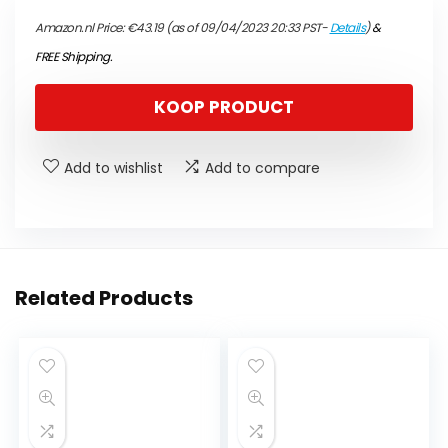
Amazon.nl Price:
€
43.19
(as of 09/04/2023 20:33 PST-
Details
)
&
FREE Shipping
.
KOOP PRODUCT
Add to wishlist
Add to compare
Related Products