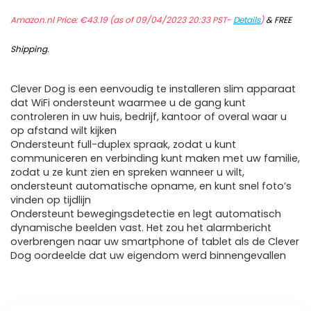
Amazon.nl Price:
€
43.19
(as of 09/04/2023 20:33 PST-
Details
)
&
FREE
Shipping
.
Clever Dog is een eenvoudig te installeren slim apparaat
dat WiFi ondersteunt waarmee u de gang kunt
controleren in uw huis, bedrijf, kantoor of overal waar u
op afstand wilt kijken
Ondersteunt full-duplex spraak, zodat u kunt
communiceren en verbinding kunt maken met uw familie,
zodat u ze kunt zien en spreken wanneer u wilt,
ondersteunt automatische opname, en kunt snel foto’s
vinden op tijdlijn
Ondersteunt bewegingsdetectie en legt automatisch
dynamische beelden vast. Het zou het alarmbericht
overbrengen naar uw smartphone of tablet als de Clever
Dog oordeelde dat uw eigendom werd binnengevallen