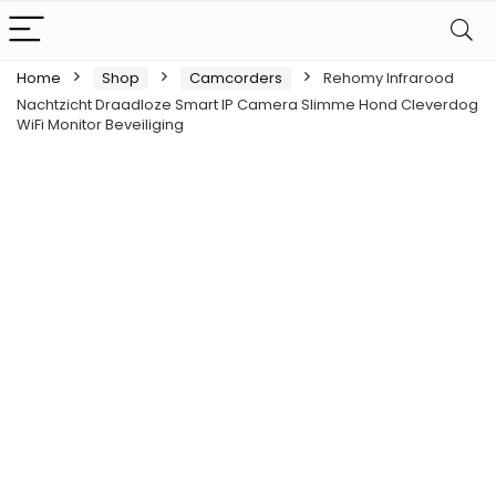
Home
Shop
Camcorders
Rehomy Infrarood
Nachtzicht Draadloze Smart IP Camera Slimme Hond Cleverdog
WiFi Monitor Beveiliging