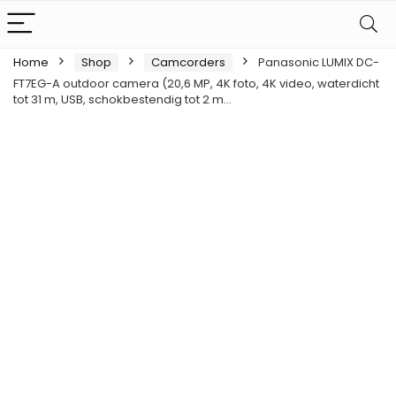
Home
Shop
Camcorders
Panasonic LUMIX DC-
FT7EG-A outdoor camera (20,6 MP, 4K foto, 4K video, waterdicht
tot 31 m, USB, schokbestendig tot 2 m…