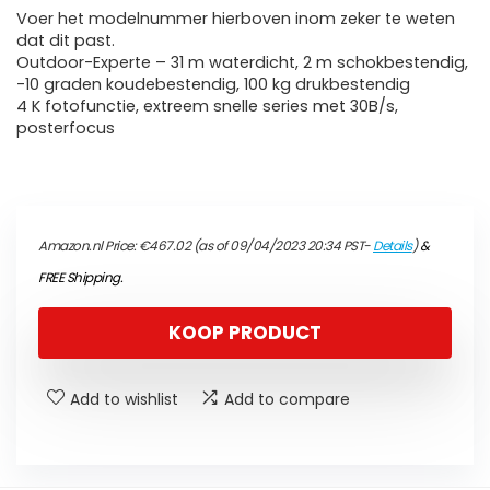
Voer het modelnummer hierboven inom zeker te weten
dat dit past.
Outdoor-Experte – 31 m waterdicht, 2 m schokbestendig,
-10 graden koudebestendig, 100 kg drukbestendig
4 K fotofunctie, extreem snelle series met 30B/s,
posterfocus
Amazon.nl Price:
€
467.02
(as of 09/04/2023 20:34 PST-
Details
)
&
FREE Shipping
.
KOOP PRODUCT
Add to wishlist
Add to compare