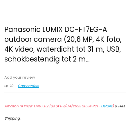
Panasonic LUMIX DC-FT7EG-A
outdoor camera (20,6 MP, 4K foto,
4K video, waterdicht tot 31 m, USB,
schokbestendig tot 2 m…
Add your review
10
Camcorders
Amazon.nl Price:
€
467.02
(as of 09/04/2023 20:34 PST-
Details
)
&
FREE
Shipping
.