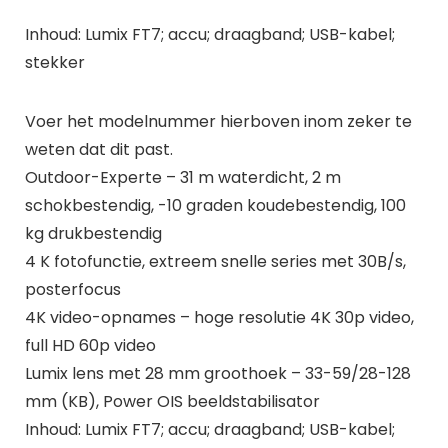
Inhoud: Lumix FT7; accu; draagband; USB-kabel;
stekker
Voer het modelnummer hierboven inom zeker te
weten dat dit past.
Outdoor-Experte – 31 m waterdicht, 2 m
schokbestendig, -10 graden koudebestendig, 100
kg drukbestendig
4 K fotofunctie, extreem snelle series met 30B/s,
posterfocus
4K video-opnames – hoge resolutie 4K 30p video,
full HD 60p video
Lumix lens met 28 mm groothoek – 33-59/28-128
mm (KB), Power OIS beeldstabilisator
Inhoud: Lumix FT7; accu; draagband; USB-kabel;