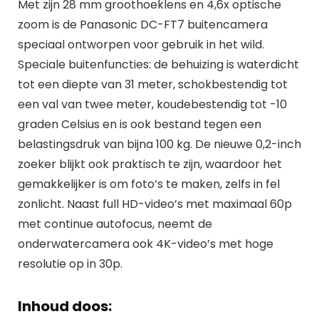
Met zijn 28 mm groothoeklens en 4,6x optische
zoom is de Panasonic DC-FT7 buitencamera
speciaal ontworpen voor gebruik in het wild.
Speciale buitenfuncties: de behuizing is waterdicht
tot een diepte van 31 meter, schokbestendig tot
een val van twee meter, koudebestendig tot -10
graden Celsius en is ook bestand tegen een
belastingsdruk van bijna 100 kg. De nieuwe 0,2-inch
zoeker blijkt ook praktisch te zijn, waardoor het
gemakkelijker is om foto’s te maken, zelfs in fel
zonlicht. Naast full HD-video’s met maximaal 60p
met continue autofocus, neemt de
onderwatercamera ook 4K-video’s met hoge
resolutie op in 30p.
Inhoud doos: