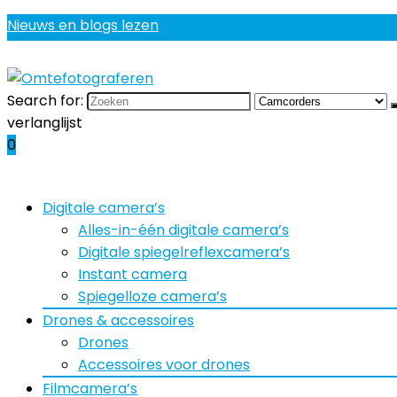
Nieuws en blogs lezen
Search for:
verlanglijst
0
Digitale camera’s
Alles-in-één digitale camera’s
Digitale spiegelreflexcamera’s
Instant camera
Spiegelloze camera’s
Drones & accessoires
Drones
Accessoires voor drones
Filmcamera’s