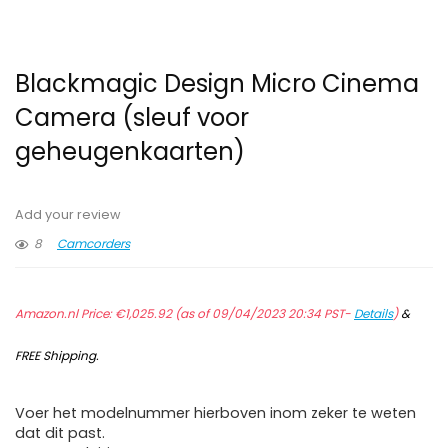
Blackmagic Design Micro Cinema
Camera (sleuf voor
geheugenkaarten)
Add your review
8
Camcorders
Amazon.nl Price:
€
1,025.92
(as of 09/04/2023 20:34 PST-
Details
)
&
FREE Shipping
.
Voer het modelnummer hierboven inom zeker te weten
dat dit past.