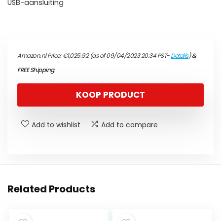
USB-aansluiting
Amazon.nl Price:
€
1,025.92
(as of 09/04/2023 20:34 PST-
Details
)
&
FREE Shipping
.
KOOP PRODUCT
Add to wishlist
Add to compare
Related Products